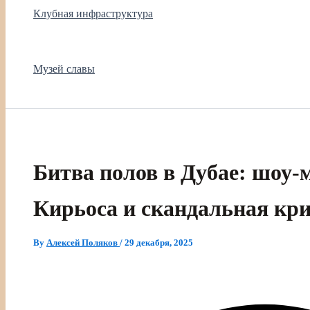
Клубная инфраструктура
Музей славы
Битва полов в Дубае: шоу‑
Кирьоса и скандальная кр
By
Алексей Поляков
/
29 декабря, 2025