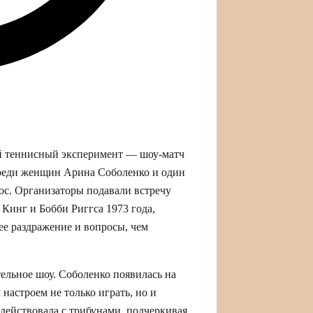
й теннисный эксперимент — шоу-матч
 среди женщин Арина Соболенко и один
с. Организаторы подавали встречу
Кинг и Бобби Риггса 1973 года,
ее раздражение и вопросы, чем
тельное шоу. Соболенко появилась на
 настроем не только играть, но и
одействовала с трибунами, подчеркивая