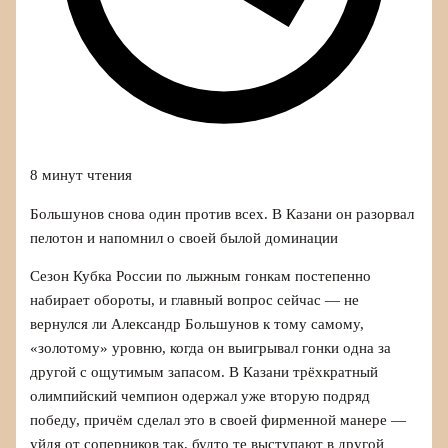
8 минут чтения
Большунов снова один против всех. В Казани он разорвал
пелотон и напомнил о своей былой доминации
Сезон Кубка России по лыжным гонкам постепенно
набирает обороты, и главный вопрос сейчас — не
вернулся ли Александр Большунов к тому самому,
«золотому» уровню, когда он выигрывал гонки одна за
другой с ощутимым запасом. В Казани трёхкратный
олимпийский чемпион одержал уже вторую подряд
победу, причём сделал это в своей фирменной манере —
уйдя от соперников так, будто те выступают в другой