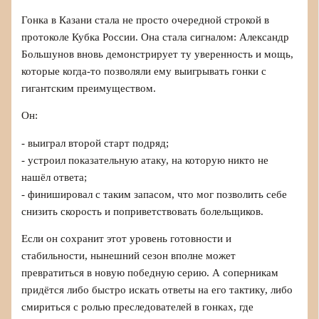
Гонка в Казани стала не просто очередной строкой в
протоколе Кубка России. Она стала сигналом: Александр
Большунов вновь демонстрирует ту уверенность и мощь,
которые когда-то позволяли ему выигрывать гонки с
гигантским преимуществом.
Он:
- выиграл второй старт подряд;
- устроил показательную атаку, на которую никто не
нашёл ответа;
- финишировал с таким запасом, что мог позволить себе
снизить скорость и поприветствовать болельщиков.
Если он сохранит этот уровень готовности и
стабильности, нынешний сезон вполне может
превратиться в новую победную серию. А соперникам
придётся либо быстро искать ответы на его тактику, либо
смириться с ролью преследователей в гонках, где