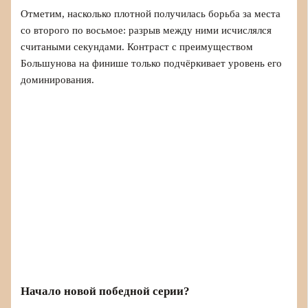
Отметим, насколько плотной получилась борьба за места
со второго по восьмое: разрыв между ними исчислялся
считаными секундами. Контраст с преимуществом
Большунова на финише только подчёркивает уровень его
доминирования.
Начало новой победной серии?