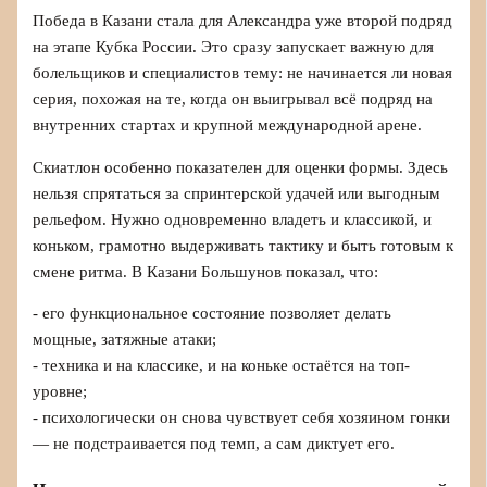
Победа в Казани стала для Александра уже второй подряд
на этапе Кубка России. Это сразу запускает важную для
болельщиков и специалистов тему: не начинается ли новая
серия, похожая на те, когда он выигрывал всё подряд на
внутренних стартах и крупной международной арене.
Скиатлон особенно показателен для оценки формы. Здесь
нельзя спрятаться за спринтерской удачей или выгодным
рельефом. Нужно одновременно владеть и классикой, и
коньком, грамотно выдерживать тактику и быть готовым к
смене ритма. В Казани Большунов показал, что:
- его функциональное состояние позволяет делать
мощные, затяжные атаки;
- техника и на классике, и на коньке остаётся на топ-
уровне;
- психологически он снова чувствует себя хозяином гонки
— не подстраивается под темп, а сам диктует его.