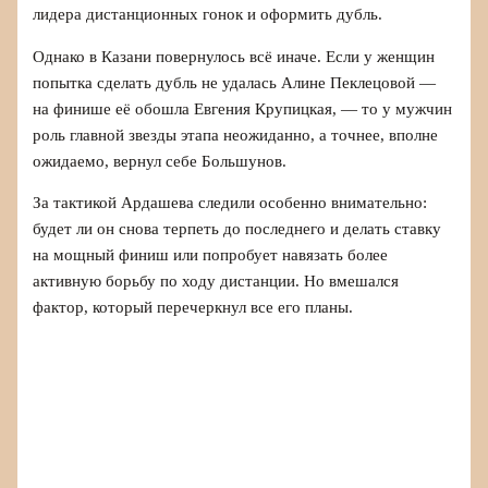
лидера дистанционных гонок и оформить дубль.
Однако в Казани повернулось всё иначе. Если у женщин
попытка сделать дубль не удалась Алине Пеклецовой —
на финише её обошла Евгения Крупицкая, — то у мужчин
роль главной звезды этапа неожиданно, а точнее, вполне
ожидаемо, вернул себе Большунов.
За тактикой Ардашева следили особенно внимательно:
будет ли он снова терпеть до последнего и делать ставку
на мощный финиш или попробует навязать более
активную борьбу по ходу дистанции. Но вмешался
фактор, который перечеркнул все его планы.