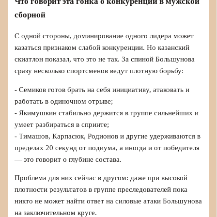
Что говорит эта гонка о конкуренции в мужской
сборной
С одной стороны, доминирование одного лидера может
казаться признаком слабой конкуренции. Но казанский
скиатлон показал, что это не так. За спиной Большунова
сразу несколько спортсменов ведут плотную борьбу:
- Семиков готов брать на себя инициативу, атаковать и
работать в одиночном отрыве;
- Якимушкин стабильно держится в группе сильнейших и
умеет разбираться в спринте;
- Тимашов, Карпасюк, Родионов и другие удерживаются в
пределах 20 секунд от подиума, а иногда и от победителя
— это говорит о глубине состава.
Проблема для них сейчас в другом: даже при высокой
плотности результатов в группе преследователей пока
никто не может найти ответ на силовые атаки Большунова
на заключительном круге.