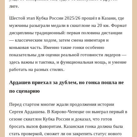
лиге.
Шестой этап Кубка России 2025/26 прошёл в Казани, где
мужчины разыграли медали в скиатлоне на 20 км. Формат
дисциплины традиционный: первая половина дистанции
— классическим ходом, затем смена инвентаря и
коньковая часть. Именно такие гонки особенно
показательны для оценки реальной готовности лидеров —
здесь важны и тактика, и функциональная мощь, и умение
работать на разных стилях.
Ардашев приехал за дублем, но гонка пошла не
по сценарию
Перед стартом многие ждали продолжения истории
Сергея Ардашева. В Кирово-Чепецке он выиграл первый в
сезоне скиатлон Кубка России и доказал, что готов
бросать вызов фаворитам. Казанская гонка должна была
стать проверкой, сможет ли он закрепить статус нового