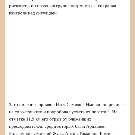
рисковать, он позволил группе подтянуться, сохраняя
контроль над ситуацией.
Зато смелость проявил Илья Семиков. Именно он решился
на соло-попытку и попробовал уехать от пелотона. На
отметке 11,9 км его отрыв от ближайших
преследователей, среди которых были Ардашев,
Большунов, Дмитрий Жуль, Антон Тимашов, Ермил