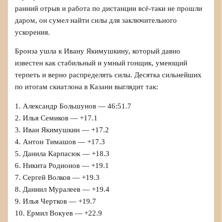
ранний отрыв и работа по дистанции всё-таки не прошли
даром, он сумел найти силы для заключительного
ускорения.
Бронза ушла к Ивану Якимушкину, который давно
известен как стабильный и умный гонщик, умеющий
терпеть и верно распределять силы. Десятка сильнейших
по итогам скиатлона в Казани выглядит так:
1. Александр Большунов — 46:51.7
2. Илья Семиков — +17.1
3. Иван Якимушкин — +17.2
4. Антон Тимашов — +17.3
5. Данила Карпасюк — +18.3
6. Никита Родионов — +19.1
7. Сергей Волков — +19.3
8. Даниил Муралеев — +19.4
9. Илья Чертков — +19.7
10. Ермил Вокуев — +22.9