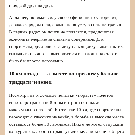
оглядкой друг на друга.
Ардашев, понимая силу своего финишного ускорения,
держался рядом с лидерами, но впустую силы не тратил.
В первых рядах он почти не появлялся, предпочитая
экономить энергию за спинами соперников. Для
спортсмена, делающего ставку на концовку, такая тактика
выглядит логично — вмешиваться в разгоны на старте
было бы просто неразумно.
10 км позади — а вместе по-прежнему больше
тридцати человек
Несмотря на отдельные попытки «порвать» пелотон,
вплоть до транзитной зоны интрига оставалась
максимально плотной. К отметке 10 км, где спортсмены
переходят с классики на конёк, в борьбе за высокие места
оставалось более 30 лыжников. Никто не хотел отпускать
конкурентов: любой отрыв тут же съедали за счёт общего