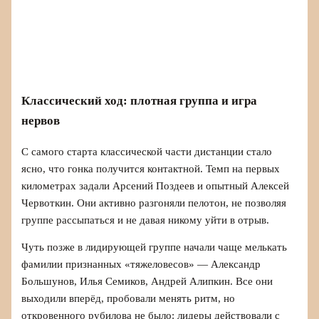
Классический ход: плотная группа и игра
нервов
С самого старта классической части дистанции стало
ясно, что гонка получится контактной. Темп на первых
километрах задали Арсений Поздеев и опытный Алексей
Червоткин. Они активно разгоняли пелотон, не позволяя
группе рассыпаться и не давая никому уйти в отрыв.
Чуть позже в лидирующей группе начали чаще мелькать
фамилии признанных «тяжеловесов» — Александр
Большунов, Илья Семиков, Андрей Алипкин. Все они
выходили вперёд, пробовали менять ритм, но
откровенного рубилова не было: лидеры действовали с