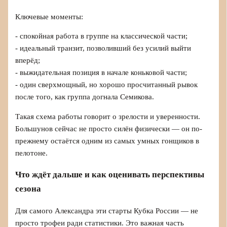
Ключевые моменты:
- спокойная работа в группе на классической части;
- идеальный транзит, позволивший без усилий выйти
вперёд;
- выжидательная позиция в начале коньковой части;
- один сверхмощный, но хорошо просчитанный рывок
после того, как группа догнала Семикова.
Такая схема работы говорит о зрелости и уверенности.
Большунов сейчас не просто силён физически — он по-
прежнему остаётся одним из самых умных гонщиков в
пелотоне.
Что ждёт дальше и как оценивать перспективы
сезона
Для самого Александра эти старты Кубка России — не
просто трофеи ради статистики. Это важная часть