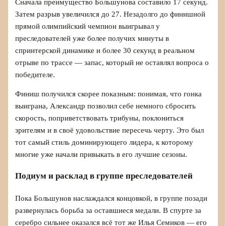
Сначала преимущество Большунова составило 17 секунд.
Затем разрыв увеличился до 27. Незадолго до финишной
прямой олимпийский чемпион выигрывал у
преследователей уже более получих минуты в
спринтерской динамике и более 30 секунд в реальном
отрыве по трассе — запас, который не оставлял вопроса о
победителе.
Финиш получился скорее показным: понимая, что гонка
выиграна, Александр позволил себе немного сбросить
скорость, поприветствовать трибуны, поклониться
зрителям и в своё удовольствие пересечь черту. Это был
тот самый стиль доминирующего лидера, к которому
многие уже начали привыкать в его лучшие сезоны.
Подиум и расклад в группе преследователей
Пока Большунов наслаждался концовкой, в группе позади
развернулась борьба за оставшиеся медали. В спурте за
серебро сильнее оказался всё тот же Илья Семиков — его