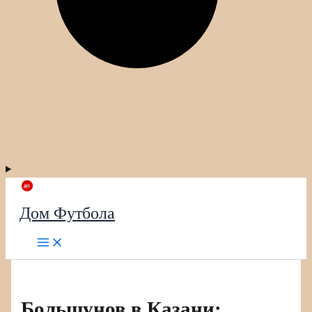
Дом Футбола
Большунов в Казани: