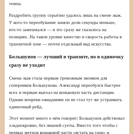
темпа.
Раздробить группу серьёзно удалось лишь на смене лыж.
У кого-то переобувание заняло доли секунды меньше,
кто-то замешкался — и это сразу же сказалось на
позициях. На таком уровне качество и скорость работы в
транзитной зоне — почти отдельный вид искусства.
Большунов — лучший в транзите, но в одиночку
сразу не уходит
Смена лыж стала первым тревожным звонком для
соперников Большунова. Александр переобулся быстрее
всех и первым выехал на коньковую часть дистанции.
Однако вопреки ожиданиям он не стал тут же устраивать
одиночный рейд.
Этот момент много о нём говорит: Большунов действовал
хладнокровно, без лишней суеты. Вместо того чтобы с
первых метров коньковой части «встать на уши» и