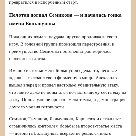
превратился в испорченный старт.
Пелотон догнал Семикова — и началась гонка
имени Большунова
Пока одних ломала неудача, другие продолжали свою
игру. В головной группе произошли перестроения, и
преимущество Семикова постепенно растворилось:
пелотон его догнал.
Именно в этот момент Большунов сделал то, чего все
ждали — включил свою фирменную мощь. Александр
вышел вперёд и провёл настолько убедительную атаку,
что никто даже не попытался по-настоящему сесть ему на
лыжу. Пошла уже не просто смена темпа, а демонстрация
другого уровня готовности.
Семиков, Тимашов, Якимушкин, Карпасюк и остальные
ограничились контролем борьбы за второе-третье места
— догонять Большунова всерьёз не решился никто.