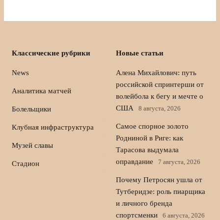
Классические рубрики
Новые статьи
News
Алена Михайлович: путь
российской спринтерши от
Аналитика матчей
волейбола к бегу и мечте о
США
8 августа, 2026
Болельщики
Самое спорное золото
Клубная инфраструктура
Родниной в Риге: как
Музей славы
Тарасова выдумала
оправдание
7 августа, 2026
Стадион
Почему Петросян ушла от
Тутберидзе: роль пиарщика
и личного бренда
спортсменки
6 августа, 2026