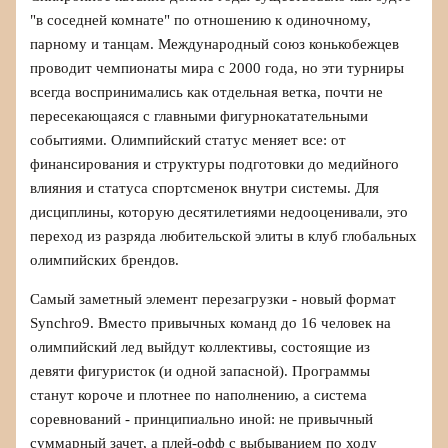
"в соседней комнате" по отношению к одиночному,
парному и танцам. Международный союз конькобежцев
проводит чемпионаты мира с 2000 года, но эти турниры
всегда воспринимались как отдельная ветка, почти не
пересекающаяся с главными фигурнокатательными
событиями. Олимпийский статус меняет все: от
финансирования и структуры подготовки до медийного
влияния и статуса спортсменок внутри системы. Для
дисциплины, которую десятилетиями недооценивали, это
переход из разряда любительской элиты в клуб глобальных
олимпийских брендов.
Самый заметный элемент перезагрузки - новый формат
Synchro9. Вместо привычных команд до 16 человек на
олимпийский лед выйдут коллективы, состоящие из
девяти фигуристок (и одной запасной). Программы
станут короче и плотнее по наполнению, а система
соревнований - принципиально иной: не привычный
суммарный зачет, а плей-офф с выбыванием по ходу