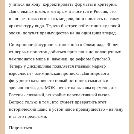
учиться на ходу, корректировать форматы и критерии.
Для сильных школ, к которым относится и Россия, это
шанс не только выиграть медали, но и повлиять на саму
архитектуру вида. Те, кто быстрее поймет логику новой
эпохи, получат преимущество не на один цикл вперед.
Синхронное фигурное катание шло к Олимпиаде 30 лет -
от первых попыток добиться признания до полноценных
чемпионатов мира и, наконец, до реформ Synchro9.
Теперь у дисциплины появляется главный маркер
взрослости - олимпийская прописка. Для мирового
фигурного катания это новый источник смыслов и
зрелищности, для МОК - ответ на вызовы времени, для
России - сложный, но крайне перспективный вызов.
Вопрос только в том, кто сумеет превратить этот
исторический шанс в устойчивое преимущество - на льду
и за его пределами.
Поделиться