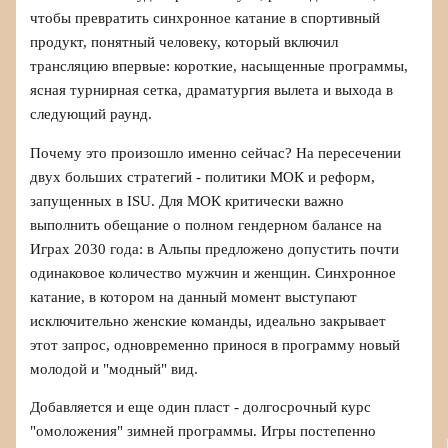
чтобы превратить синхронное катание в спортивный
продукт, понятный человеку, который включил
трансляцию впервые: короткие, насыщенные программы,
ясная турнирная сетка, драматургия вылета и выхода в
следующий раунд.
Почему это произошло именно сейчас? На пересечении
двух больших стратегий - политики МОК и реформ,
запущенных в ISU. Для МОК критически важно
выполнить обещание о полном гендерном балансе на
Играх 2030 года: в Альпы предложено допустить почти
одинаковое количество мужчин и женщин. Синхронное
катание, в котором на данный момент выступают
исключительно женские команды, идеально закрывает
этот запрос, одновременно принося в программу новый
молодой и "модный" вид.
Добавляется и еще один пласт - долгосрочный курс
"омоложения" зимней программы. Игры постепенно