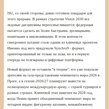
ISU, со своей стороны, давно готовила плацдарм для
этого прорыва. В рамках стратегии Vision 2030 все
ледовые дисциплины переосмысливаются: федерация
пытается сделать их более быстрыми, зрелищными,
понятными и инклюзивными. В этом контексте
синхронное катание стало одним из ключевых проектов.
Именно под него придумали Synchro9 - формат,
ориентированный не только на залы, но и в первую
очередь на телеэкраны и цифровые платформы.
Новый формат не оставили "в теории": его уже показали
зрителям на гала-представлении чемпионата мира-2026 в
Праге, а в сезоне-2026/27 планируют вывести на
полноценную международную арену, с серией турниров в
разных странах. Ключевой этап намечен на 2028 год,
когда Пекин примет объединенный чемпионат мира по
четырем видам: фигурному катанию, конькобежному