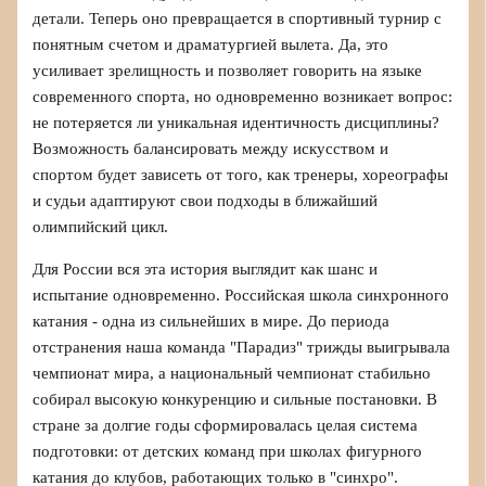
детали. Теперь оно превращается в спортивный турнир с
понятным счетом и драматургией вылета. Да, это
усиливает зрелищность и позволяет говорить на языке
современного спорта, но одновременно возникает вопрос:
не потеряется ли уникальная идентичность дисциплины?
Возможность балансировать между искусством и
спортом будет зависеть от того, как тренеры, хореографы
и судьи адаптируют свои подходы в ближайший
олимпийский цикл.
Для России вся эта история выглядит как шанс и
испытание одновременно. Российская школа синхронного
катания - одна из сильнейших в мире. До периода
отстранения наша команда "Парадиз" трижды выигрывала
чемпионат мира, а национальный чемпионат стабильно
собирал высокую конкуренцию и сильные постановки. В
стране за долгие годы сформировалась целая система
подготовки: от детских команд при школах фигурного
катания до клубов, работающих только в "синхро".