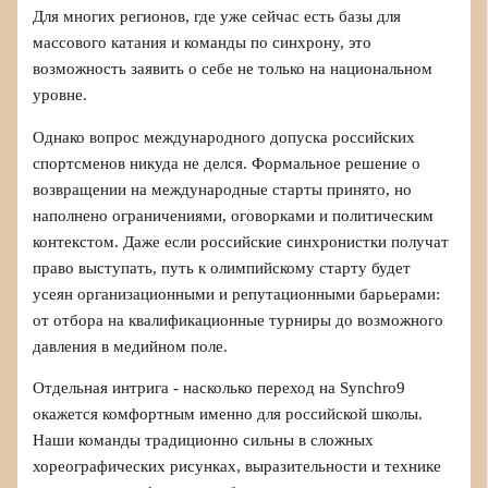
Для многих регионов, где уже сейчас есть базы для
массового катания и команды по синхрону, это
возможность заявить о себе не только на национальном
уровне.
Однако вопрос международного допуска российских
спортсменов никуда не делся. Формальное решение о
возвращении на международные старты принято, но
наполнено ограничениями, оговорками и политическим
контекстом. Даже если российские синхронистки получат
право выступать, путь к олимпийскому старту будет
усеян организационными и репутационными барьерами:
от отбора на квалификационные турниры до возможного
давления в медийном поле.
Отдельная интрига - насколько переход на Synchro9
окажется комфортным именно для российской школы.
Наши команды традиционно сильны в сложных
хореографических рисунках, выразительности и технике