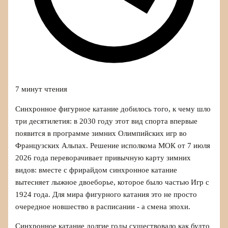
7 минут чтения
Синхронное фигурное катание добилось того, к чему шло
три десятилетия: в 2030 году этот вид спорта впервые
появится в программе зимних Олимпийских игр во
Французских Альпах. Решение исполкома МОК от 7 июля
2026 года переворачивает привычную карту зимних
видов: вместе с фрирайдом синхронное катание
вытесняет лыжное двоеборье, которое было частью Игр с
1924 года. Для мира фигурного катания это не просто
очередное новшество в расписании - а смена эпохи.
Синхронное катание долгие годы существовало как будто