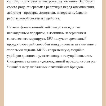
спорту, шорт-треку и синхронному катанию. Это будет
своего рода генеральная репетиция перед олимпийским
дебютом - проверка логистики, интереса публики и
работы новой системы судейства.
На этом фоне олимпийский статус выглядит не
неожиданным подарком, а логичным завершением
многолетнего маршрута. ISU получает зрелищный
продукт, который способен конкурировать за внимание с
топовыми видами. МОК - современную, медийно
удобную дисциплину, отвечающую текущей повестке.
Синхронное катание - долгожданный переход из статуса
"ниши" в лигу глобальных олимпийских брендов.