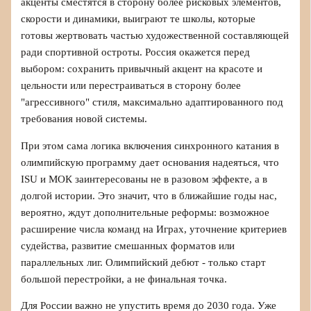
акценты сместятся в сторону более рисковых элементов,
скорости и динамики, выиграют те школы, которые
готовы жертвовать частью художественной составляющей
ради спортивной остроты. Россия окажется перед
выбором: сохранить привычный акцент на красоте и
цельности или перестраиваться в сторону более
"агрессивного" стиля, максимально адаптированного под
требования новой системы.
При этом сама логика включения синхронного катания в
олимпийскую программу дает основания надеяться, что
ISU и МОК заинтересованы не в разовом эффекте, а в
долгой истории. Это значит, что в ближайшие годы нас,
вероятно, ждут дополнительные реформы: возможное
расширение числа команд на Играх, уточнение критериев
судейства, развитие смешанных форматов или
параллельных лиг. Олимпийский дебют - только старт
большой перестройки, а не финальная точка.
Для России важно не упустить время до 2030 года. Уже