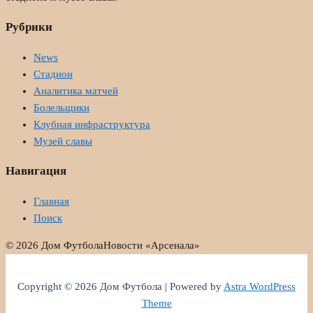
Рубрики
News
Стадион
Аналитика матчей
Болельщики
Клубная инфраструктура
Музей славы
Навигация
Главная
Поиск
© 2026 Дом Футбола
Новости «Арсенала»
Copyright © 2026 Дом Футбола | Powered by
Astra WordPress
Theme