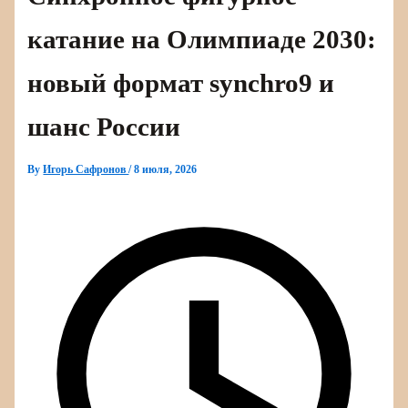
катание на Олимпиаде 2030:
новый формат synchro9 и
шанс России
By
Игорь Сафронов
/
8 июля, 2026