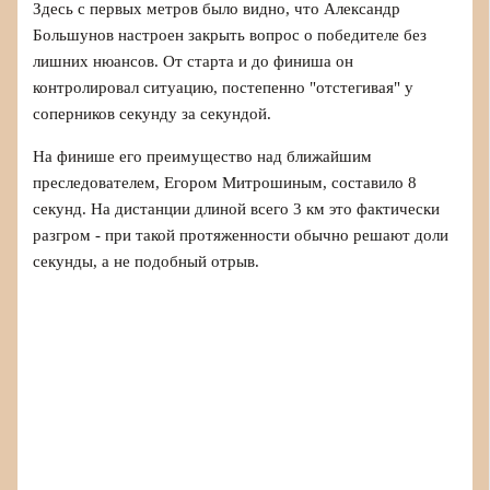
Здесь с первых метров было видно, что Александр
Большунов настроен закрыть вопрос о победителе без
лишних нюансов. От старта и до финиша он
контролировал ситуацию, постепенно "отстегивая" у
соперников секунду за секундой.
На финише его преимущество над ближайшим
преследователем, Егором Митрошиным, составило 8
секунд. На дистанции длиной всего 3 км это фактически
разгром - при такой протяженности обычно решают доли
секунды, а не подобный отрыв.