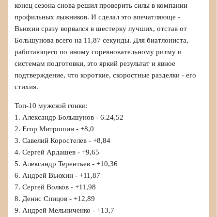
конец сезона снова решил проверить силы в компании
профильных лыжников. И сделал это впечатляюще -
Вьюхин сразу ворвался в шестерку лучших, отстав от
Большунова всего на 11,87 секунды. Для биатлониста,
работающего по иному соревновательному ритму и
системам подготовки, это яркий результат и явное
подтверждение, что короткие, скоростные разделки - его
стихия.
Топ-10 мужской гонки:
1. Александр Большунов - 6.24,52
2. Егор Митрошин - +8,0
3. Савелий Коростелев - +8,84
4. Сергей Ардашев - +9,65
5. Александр Терентьев - +10,36
6. Андрей Вьюхин - +11,87
7. Сергей Волков - +11,98
8. Денис Спицов - +12,89
9. Андрей Мельниченко - +13,7