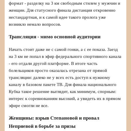
формат - разделку на 3 км свободным стилем у мужчин и
женщин. Для статусного финала дистанция откровенно
нестандартная, и к самой идее такого пролога уже
возникло немало вопросов.
Трансляция - мимо основной аудитории
Начать стоит даже не с самой гонки, а с ее показа. Заезд
на 3 км не попал в эфир федерального спортивного канала
- его отдали другой платформе. В итоге часть
болельщиков просто оказалась отрезана от прямой
трансляции: далеко не у всех есть доступ к нужному
каналу в базовом пакете ТВ. Для финала национального
Кубка такое решение выглядит, как минимум, спорным:
интерес к соревнованиям высокий, а увидеть их в прямом
эфире смогли не все.
Женщины: взрыв Степановой и провал
Непряевой в борьбе за призы