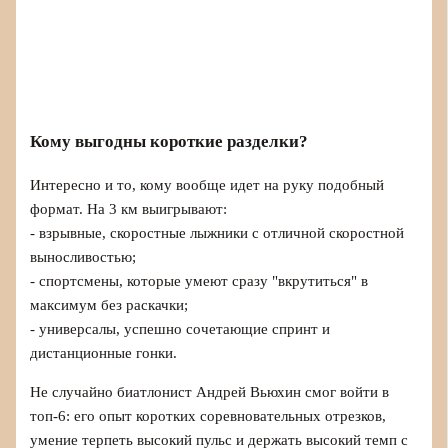
Кому выгодны короткие разделки?
Интересно и то, кому вообще идет на руку подобный
формат. На 3 км выигрывают:
- взрывные, скоростные лыжники с отличной скоростной
выносливостью;
- спортсмены, которые умеют сразу "вкрутиться" в
максимум без раскачки;
- универсалы, успешно сочетающие спринт и
дистанционные гонки.
Не случайно биатлонист Андрей Вьюхин смог войти в
топ-6: его опыт коротких соревновательных отрезков,
умение терпеть высокий пульс и держать высокий темп с