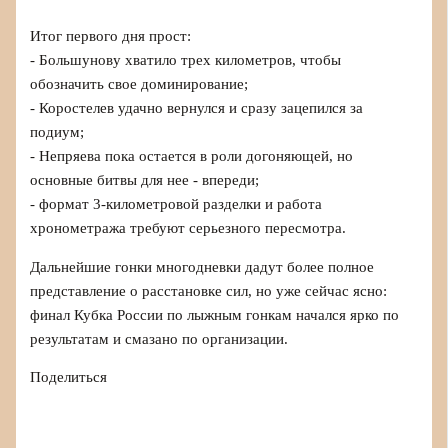
Итог первого дня прост:
- Большунову хватило трех километров, чтобы
обозначить свое доминирование;
- Коростелев удачно вернулся и сразу зацепился за
подиум;
- Непряева пока остается в роли догоняющей, но
основные битвы для нее - впереди;
- формат 3-километровой разделки и работа
хронометража требуют серьезного пересмотра.
Дальнейшие гонки многодневки дадут более полное
представление о расстановке сил, но уже сейчас ясно:
финал Кубка России по лыжным гонкам начался ярко по
результатам и смазано по организации.
Поделиться