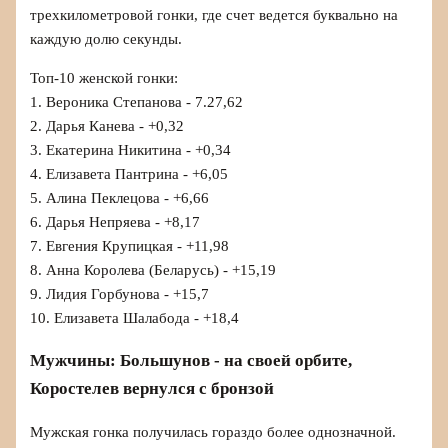
трехкилометровой гонки, где счет ведется буквально на
каждую долю секунды.
Топ-10 женской гонки:
1. Вероника Степанова - 7.27,62
2. Дарья Канева - +0,32
3. Екатерина Никитина - +0,34
4. Елизавета Пантрина - +6,05
5. Алина Пеклецова - +6,66
6. Дарья Непряева - +8,17
7. Евгения Крупицкая - +11,98
8. Анна Королева (Беларусь) - +15,19
9. Лидия Горбунова - +15,7
10. Елизавета Шалабода - +18,4
Мужчины: Большунов - на своей орбите,
Коростелев вернулся с бронзой
Мужская гонка получилась гораздо более однозначной.