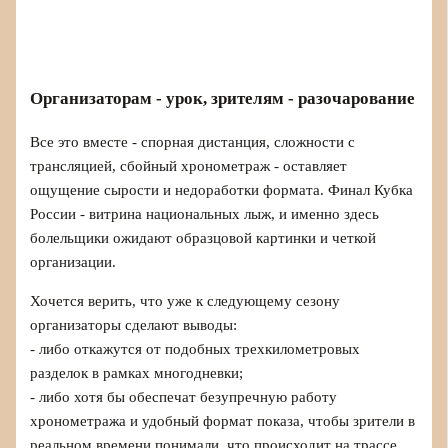
Организаторам - урок, зрителям - разочарование
Все это вместе - спорная дистанция, сложности с
трансляцией, сбойный хронометраж - оставляет
ощущение сырости и недоработки формата. Финал Кубка
России - витрина национальных лыж, и именно здесь
болельщики ожидают образцовой картинки и четкой
организации.
Хочется верить, что уже к следующему сезону
организаторы сделают выводы:
- либо откажутся от подобных трехкилометровых
разделок в рамках многодневки;
- либо хотя бы обеспечат безупречную работу
хронометража и удобный формат показа, чтобы зрители в
реальном времени понимали, что происходит на трассе.