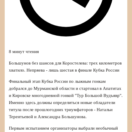
8 минут чтения
Большунов без шансов для Коростелева: трех километров
хватило. Непряева - лишь шестая в финале Кубка России
Финальный этап Кубка России по лыжным гонкам
добрался до Мурманской области и стартовал в Апатитах
и Кировске многодневной гонкой "Тур Большой Вудъявр".
Именно здесь должны определиться новые обладатели
титула после прошлогодних триумфаторов - Натальи
Терентьевой и Александра Большунова.
Первым испытанием организаторы выбрали необычный