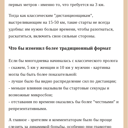
первых метров - именно то, что требуется на 3 км.
Тогда как классическим "дистанционщикам",
выстреливающим на 15-50 км, такие старты не всегда
удобны: им нужно больше времени, чтобы разогнаться,
раскатиться, включить свои сильные стороны.
Что бы изменил более традиционный формат
Если бы многодневка начиналась с классического пролога
- скажем, 5 км у женщин и 10 км у мужчин - картинка
могла бы быть более показательной:
- лучше было бы видно распределение сил по дистанции;
- меньше влияния оказывали бы стартовые секунды и
возможные микросбои;
- отставания по времени оказались бы более "честными" и
репрезентативными.
А главное - зрителям и комментаторам было бы проще
следить за динамикой борьбы, особенно при грамотно