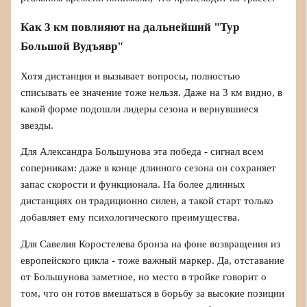
Как 3 км повлияют на дальнейший "Тур
Большой Вудъявр"
Хотя дистанция и вызывает вопросы, полностью
списывать ее значение тоже нельзя. Даже на 3 км видно, в
какой форме подошли лидеры сезона и вернувшиеся
звезды.
Для Александра Большунова эта победа - сигнал всем
соперникам: даже в конце длинного сезона он сохраняет
запас скорости и функционала. На более длинных
дистанциях он традиционно силен, а такой старт только
добавляет ему психологического преимущества.
Для Савелия Коростелева бронза на фоне возвращения из
европейского цикла - тоже важный маркер. Да, отставание
от Большунова заметное, но место в тройке говорит о
том, что он готов вмешаться в борьбу за высокие позиции