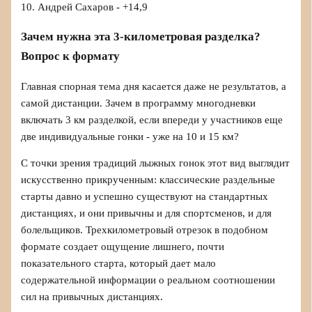
10. Андрей Сахаров - +14,9
Зачем нужна эта 3-километровая разделка?
Вопрос к формату
Главная спорная тема дня касается даже не результатов, а
самой дистанции. Зачем в программу многодневки
включать 3 км разделкой, если впереди у участников еще
две индивидуальные гонки - уже на 10 и 15 км?
С точки зрения традиций лыжных гонок этот вид выглядит
искусственно прикрученным: классические раздельные
старты давно и успешно существуют на стандартных
дистанциях, и они привычны и для спортсменов, и для
болельщиков. Трехкилометровый отрезок в подобном
формате создает ощущение лишнего, почти
показательного старта, который дает мало
содержательной информации о реальном соотношении
сил на привычных дистанциях.