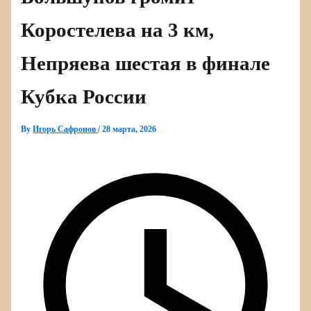
Коростелева на 3 км,
Непряева шестая в финале
Кубка России
By
Игорь Сафронов
/
28 марта, 2026