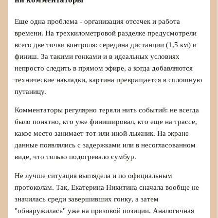
Еще одна проблема - организация отсечек и работа
времени. На трехкилометровой разделке предусмотрели
всего две точки контроля: середина дистанции (1,5 км) и
финиш. За такими гонками и в идеальных условиях
непросто следить в прямом эфире, а когда добавляются
технические накладки, картина превращается в сплошную
путаницу.
Комментаторы регулярно теряли нить событий: не всегда
было понятно, кто уже финишировал, кто еще на трассе,
какое место занимает тот или иной лыжник. На экране
данные появлялись с задержками или в несогласованном
виде, что только подогревало сумбур.
Не лучше ситуация выглядела и по официальным
протоколам. Так, Екатерина Никитина сначала вообще не
значилась среди завершивших гонку, а затем
"обнаружилась" уже на призовой позиции. Аналогичная