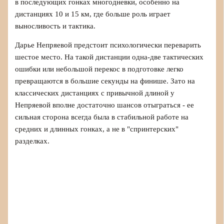
в последующих гонках многодневки, особенно на
дистанциях 10 и 15 км, где больше роль играет
выносливость и тактика.
Дарье Непряевой предстоит психологически переварить
шестое место. На такой дистанции одна-две тактических
ошибки или небольшой перекос в подготовке легко
превращаются в большие секунды на финише. Зато на
классических дистанциях с привычной длиной у
Непряевой вполне достаточно шансов отыграться - ее
сильная сторона всегда была в стабильной работе на
средних и длинных гонках, а не в "спринтерских"
разделках.