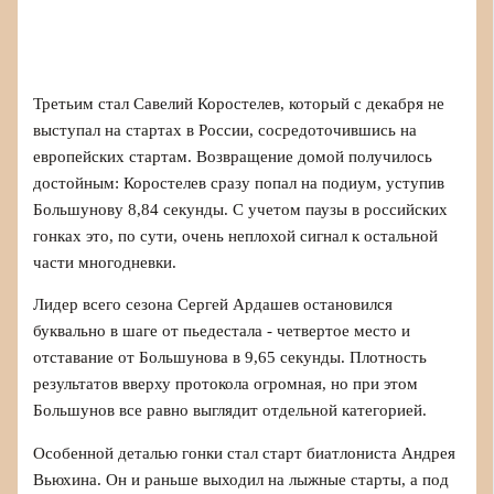
Третьим стал Савелий Коростелев, который с декабря не
выступал на стартах в России, сосредоточившись на
европейских стартам. Возвращение домой получилось
достойным: Коростелев сразу попал на подиум, уступив
Большунову 8,84 секунды. С учетом паузы в российских
гонках это, по сути, очень неплохой сигнал к остальной
части многодневки.
Лидер всего сезона Сергей Ардашев остановился
буквально в шаге от пьедестала - четвертое место и
отставание от Большунова в 9,65 секунды. Плотность
результатов вверху протокола огромная, но при этом
Большунов все равно выглядит отдельной категорией.
Особенной деталью гонки стал старт биатлониста Андрея
Вьюхина. Он и раньше выходил на лыжные старты, а под