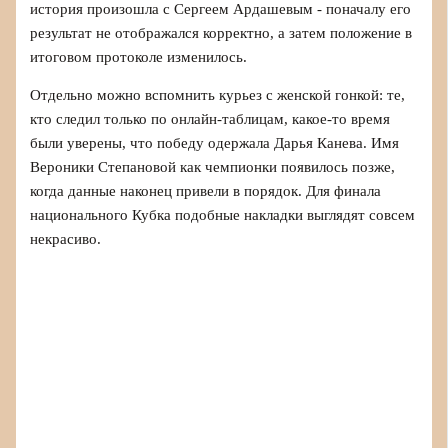
история произошла с Сергеем Ардашевым - поначалу его
результат не отображался корректно, а затем положение в
итоговом протоколе изменилось.
Отдельно можно вспомнить курьез с женской гонкой: те,
кто следил только по онлайн-таблицам, какое-то время
были уверены, что победу одержала Дарья Канева. Имя
Вероники Степановой как чемпионки появилось позже,
когда данные наконец привели в порядок. Для финала
национального Кубка подобные накладки выглядят совсем
некрасиво.