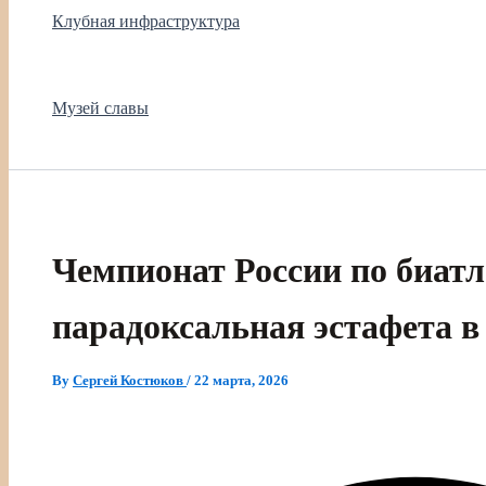
Клубная инфраструктура
Музей славы
Чемпионат России по биатл
парадоксальная эстафета 
By
Сергей Костюков
/
22 марта, 2026