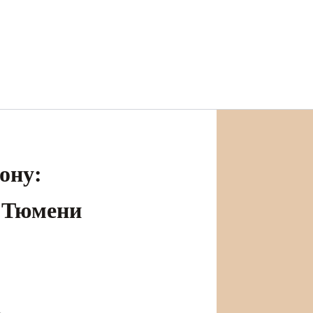
ону:
в Тюмени