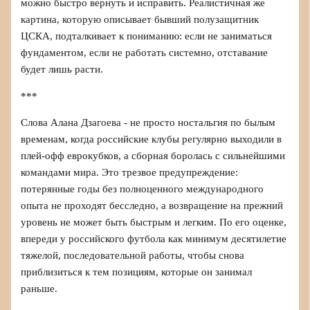
можно быстро вернуть и исправить. Реалистичная же
картина, которую описывает бывший полузащитник
ЦСКА, подталкивает к пониманию: если не заниматься
фундаментом, если не работать системно, отставание
будет лишь расти.
***
Слова Алана Дзагоева - не просто ностальгия по былым
временам, когда российские клубы регулярно выходили в
плей‑офф еврокубков, а сборная боролась с сильнейшими
командами мира. Это трезвое предупреждение:
потерянные годы без полноценного международного
опыта не проходят бесследно, а возвращение на прежний
уровень не может быть быстрым и легким. По его оценке,
впереди у российского футбола как минимум десятилетие
тяжелой, последовательной работы, чтобы снова
приблизиться к тем позициям, которые он занимал
раньше.