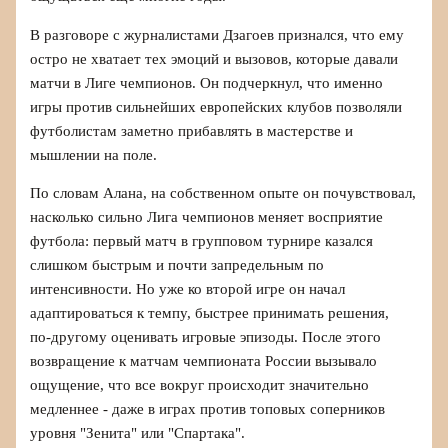
В разговоре с журналистами Дзагоев признался, что ему
остро не хватает тех эмоций и вызовов, которые давали
матчи в Лиге чемпионов. Он подчеркнул, что именно
игры против сильнейших европейских клубов позволяли
футболистам заметно прибавлять в мастерстве и
мышлении на поле.
По словам Алана, на собственном опыте он почувствовал,
насколько сильно Лига чемпионов меняет восприятие
футбола: первый матч в групповом турнире казался
слишком быстрым и почти запредельным по
интенсивности. Но уже ко второй игре он начал
адаптироваться к темпу, быстрее принимать решения,
по‑другому оценивать игровые эпизоды. После этого
возвращение к матчам чемпионата России вызывало
ощущение, что все вокруг происходит значительно
медленнее - даже в играх против топовых соперников
уровня "Зенита" или "Спартака".