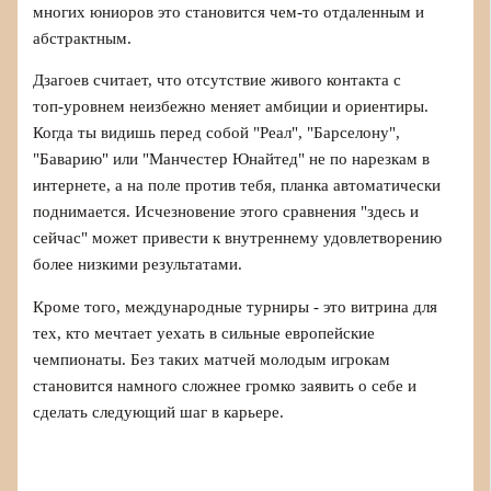
многих юниоров это становится чем‑то отдаленным и
абстрактным.
Дзагоев считает, что отсутствие живого контакта с
топ‑уровнем неизбежно меняет амбиции и ориентиры.
Когда ты видишь перед собой "Реал", "Барселону",
"Баварию" или "Манчестер Юнайтед" не по нарезкам в
интернете, а на поле против тебя, планка автоматически
поднимается. Исчезновение этого сравнения "здесь и
сейчас" может привести к внутреннему удовлетворению
более низкими результатами.
Кроме того, международные турниры - это витрина для
тех, кто мечтает уехать в сильные европейские
чемпионаты. Без таких матчей молодым игрокам
становится намного сложнее громко заявить о себе и
сделать следующий шаг в карьере.