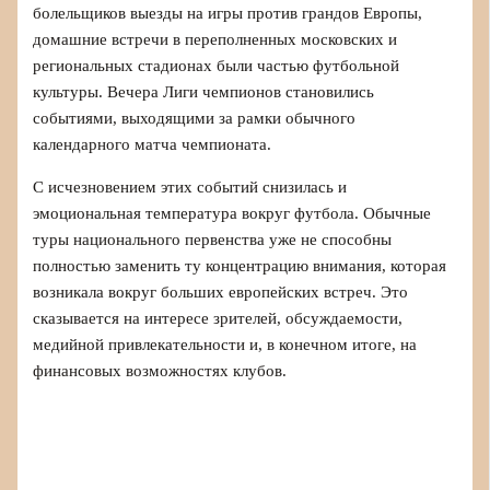
болельщиков выезды на игры против грандов Европы,
домашние встречи в переполненных московских и
региональных стадионах были частью футбольной
культуры. Вечера Лиги чемпионов становились
событиями, выходящими за рамки обычного
календарного матча чемпионата.
С исчезновением этих событий снизилась и
эмоциональная температура вокруг футбола. Обычные
туры национального первенства уже не способны
полностью заменить ту концентрацию внимания, которая
возникала вокруг больших европейских встреч. Это
сказывается на интересе зрителей, обсуждаемости,
медийной привлекательности и, в конечном итоге, на
финансовых возможностях клубов.