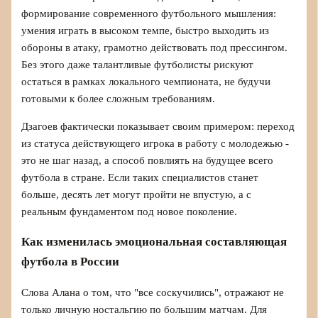
формирование современного футбольного мышления:
умения играть в высоком темпе, быстро выходить из
обороны в атаку, грамотно действовать под прессингом.
Без этого даже талантливые футболисты рискуют
остаться в рамках локального чемпионата, не будучи
готовыми к более сложным требованиям.
Дзагоев фактически показывает своим примером: переход
из статуса действующего игрока в работу с молодежью -
это не шаг назад, а способ повлиять на будущее всего
футбола в стране. Если таких специалистов станет
больше, десять лет могут пройти не впустую, а с
реальным фундаментом под новое поколение.
Как изменилась эмоциональная составляющая
футбола в России
Слова Алана о том, что "все соскучились", отражают не
только личную ностальгию по большим матчам. Для