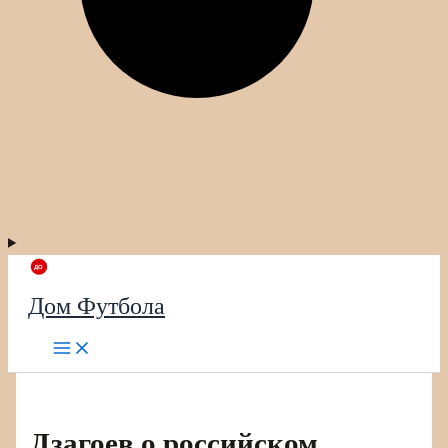
Дом Футбола
Дзагоев о российском