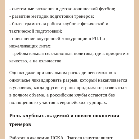
- системные вложения в детско‑юношеский футбол;
- развитие методик подготовки тренеров;
- более грамотная работа клубов с физической и
тактической подготовкой;
- повышение внутренней конкуренции в РПЛ и
нижележащих лигах;
- требовательная селекционная политика, где в приоритете
качество, а не количество.
Однако даже при идеальном раскладе невозможно в
одночасье ликвидировать разрыв, который накапливается
в условиях, когда другие страны продолжают развиваться
в полном объеме, а российские клубы остаются без
полноценного участия в европейских турнирах.
Роль клубных академий и нового поколения
тренеров
Работая в академии ЦСКА, Дзагоев изнутри видит,