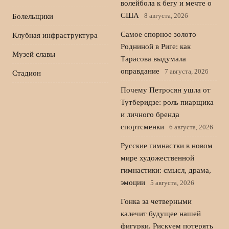
волейбола к бегу и мечте о
США
8 августа, 2026
Болельщики
Самое спорное золото
Клубная инфраструктура
Родниной в Риге: как
Музей славы
Тарасова выдумала
оправдание
7 августа, 2026
Стадион
Почему Петросян ушла от
Тутберидзе: роль пиарщика
и личного бренда
спортсменки
6 августа, 2026
Русские гимнастки в новом
мире художественной
гимнастики: смысл, драма,
эмоции
5 августа, 2026
Гонка за четверными
калечит будущее нашей
фигурки. Рискуем потерять