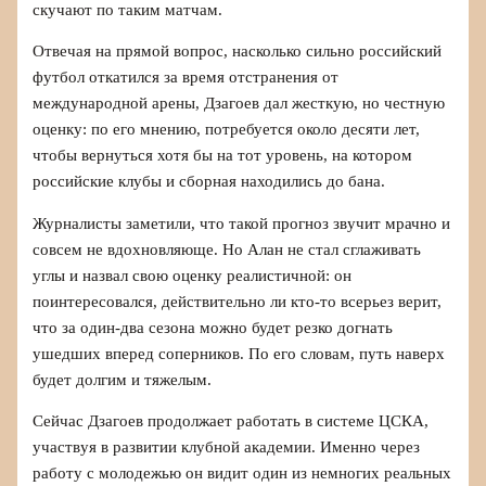
скучают по таким матчам.
Отвечая на прямой вопрос, насколько сильно российский
футбол откатился за время отстранения от
международной арены, Дзагоев дал жесткую, но честную
оценку: по его мнению, потребуется около десяти лет,
чтобы вернуться хотя бы на тот уровень, на котором
российские клубы и сборная находились до бана.
Журналисты заметили, что такой прогноз звучит мрачно и
совсем не вдохновляюще. Но Алан не стал сглаживать
углы и назвал свою оценку реалистичной: он
поинтересовался, действительно ли кто‑то всерьез верит,
что за один‑два сезона можно будет резко догнать
ушедших вперед соперников. По его словам, путь наверх
будет долгим и тяжелым.
Сейчас Дзагоев продолжает работать в системе ЦСКА,
участвуя в развитии клубной академии. Именно через
работу с молодежью он видит один из немногих реальных