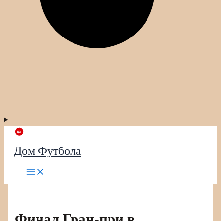
Дом Футбола
Финал Гран-при в