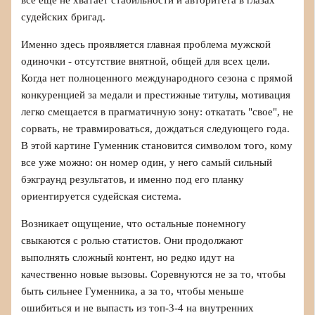
все еще не хватает стабильности и авторитета в глазах
судейских бригад.
Именно здесь проявляется главная проблема мужской
одиночки - отсутствие внятной, общей для всех цели.
Когда нет полноценного международного сезона с прямой
конкуренцией за медали и престижные титулы, мотивация
легко смещается в прагматичную зону: откатать "свое", не
сорвать, не травмироваться, дождаться следующего года.
В этой картине Гуменник становится символом того, кому
все уже можно: он номер один, у него самый сильный
бэкграунд результатов, и именно под его планку
ориентируется судейская система.
Возникает ощущение, что остальные понемногу
свыкаются с ролью статистов. Они продолжают
выполнять сложный контент, но редко идут на
качественно новые вызовы. Соревнуются не за то, чтобы
быть сильнее Гуменника, а за то, чтобы меньше
ошибиться и не выпасть из топ-3-4 на внутренних