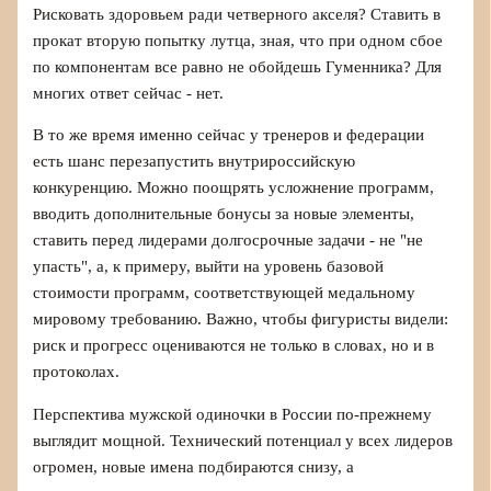
Рисковать здоровьем ради четверного акселя? Ставить в
прокат вторую попытку лутца, зная, что при одном сбое
по компонентам все равно не обойдешь Гуменника? Для
многих ответ сейчас - нет.
В то же время именно сейчас у тренеров и федерации
есть шанс перезапустить внутрироссийскую
конкуренцию. Можно поощрять усложнение программ,
вводить дополнительные бонусы за новые элементы,
ставить перед лидерами долгосрочные задачи - не "не
упасть", а, к примеру, выйти на уровень базовой
стоимости программ, соответствующей медальному
мировому требованию. Важно, чтобы фигуристы видели:
риск и прогресс оцениваются не только в словах, но и в
протоколах.
Перспектива мужской одиночки в России по-прежнему
выглядит мощной. Технический потенциал у всех лидеров
огромен, новые имена подбираются снизу, а