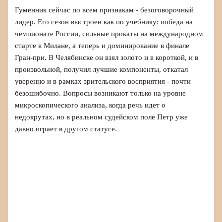
Гуменник сейчас по всем признакам - безоговорочный
лидер. Его сезон выстроен как по учебнику: победа на
чемпионате России, сильные прокаты на международном
старте в Милане, а теперь и доминирование в финале
Гран-при. В Челябинске он взял золото и в короткой, и в
произвольной, получил лучшие компоненты, откатал
уверенно и в рамках зрительского восприятия - почти
безошибочно. Вопросы возникают только на уровне
микроскопического анализа, когда речь идет о
недокрутах, но в реальном судейском поле Петр уже
давно играет в другом статусе.