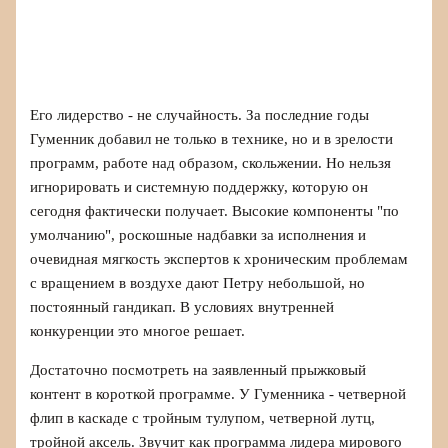
Его лидерство - не случайность. За последние годы
Гуменник добавил не только в технике, но и в зрелости
программ, работе над образом, скольжении. Но нельзя
игнорировать и системную поддержку, которую он
сегодня фактически получает. Высокие компоненты "по
умолчанию", роскошные надбавки за исполнения и
очевидная мягкость экспертов к хроническим проблемам
с вращением в воздухе дают Петру небольшой, но
постоянный гандикап. В условиях внутренней
конкуренции это многое решает.
Достаточно посмотреть на заявленный прыжковый
контент в короткой программе. У Гуменника - четверной
флип в каскаде с тройным тулупом, четверной лутц,
тройной аксель. Звучит как программа лидера мирового