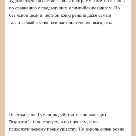
художественная составляющая программ заметно выросла
по сравнению с предыдущим олимпийским циклом. Но
без ясной цели и честной конкуренции даже самый
талантливый костяк начинает постепенно выгорать.
На этом фоне Гуменник действительно выглядит
"королем" - и по статусу, и по оценкам, и по
психологическому преимуществу. Но король силен ровно