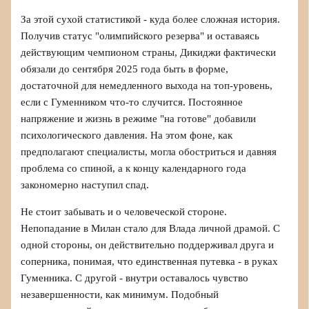
За этой сухой статистикой - куда более сложная история.
Получив статус "олимпийского резерва" и оставаясь
действующим чемпионом страны, Дикиджи фактически
обязали до сентября 2025 года быть в форме,
достаточной для немедленного выхода на топ-уровень,
если с Гуменником что-то случится. Постоянное
напряжение и жизнь в режиме "на готове" добавили
психологического давления. На этом фоне, как
предполагают специалисты, могла обостриться и давняя
проблема со спиной, а к концу календарного года
закономерно наступил спад.
Не стоит забывать и о человеческой стороне.
Непопадание в Милан стало для Влада личной драмой. С
одной стороны, он действительно поддерживал друга и
соперника, понимая, что единственная путевка - в руках
Гуменника. С другой - внутри оставалось чувство
незавершенности, как минимум. Подобный