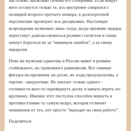
настолько, насколько сильны его соперники. Если вокруг
него останутся только те, кто внутренне смирился с
позицией второго-третьего номера, в долгосрочной
перспективе проиграет вся дисциплина. Настоящее
возрождение возможно лишь тогда, когда прежние лидеры
перестанут довольствоваться ролями статистов и снова
начнут бороться не за "минимум ошибок", а за смену
иерархии.
Пока же мужская одиночка в России живет в режиме
стабильного, но тревожного равновесия. Все главные
фигуры по-прежнему на доске, их ходы предсказуемы, а
партии - аккуратные. Не хватает только одного -
готовности кого-то перевернуть доску и начать играть по-
крупному. Именно этот поступок способен вернуть в
противостояние ту самую искру, которая отличает
чемпионов от тех, кто просто "выходит на свою работу".
Поделиться