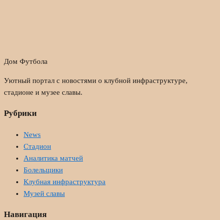
Дом Футбола
Уютный портал с новостями о клубной инфраструктуре,
стадионе и музее славы.
Рубрики
News
Стадион
Аналитика матчей
Болельщики
Клубная инфраструктура
Музей славы
Навигация