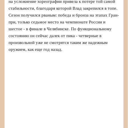
на усложнение хореографии привела к потере той самой
стабильности, благодаря которой Влад закрепился в топе.
Сезон получился рваным: победа и бронза на этапах Гран-
при, только седьмое место на чемпионате России и
шестое - в финале в Челябинске. По функциональному
состоянию он сейчас далек от пика - четверные в
произвольной уже не смотрятся таким же надежным
оружием, как еще год назад.