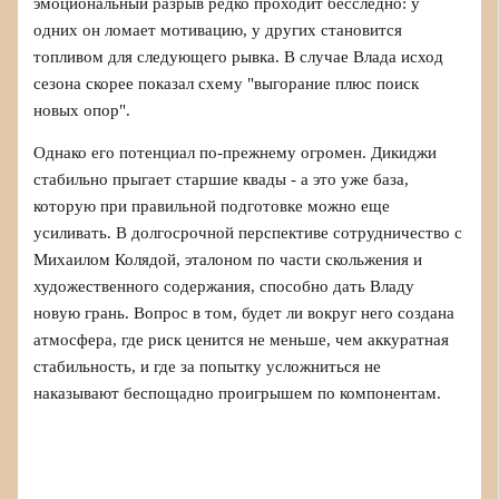
эмоциональный разрыв редко проходит бесследно: у
одних он ломает мотивацию, у других становится
топливом для следующего рывка. В случае Влада исход
сезона скорее показал схему "выгорание плюс поиск
новых опор".
Однако его потенциал по-прежнему огромен. Дикиджи
стабильно прыгает старшие квады - а это уже база,
которую при правильной подготовке можно еще
усиливать. В долгосрочной перспективе сотрудничество с
Михаилом Колядой, эталоном по части скольжения и
художественного содержания, способно дать Владу
новую грань. Вопрос в том, будет ли вокруг него создана
атмосфера, где риск ценится не меньше, чем аккуратная
стабильность, и где за попытку усложниться не
наказывают беспощадно проигрышем по компонентам.