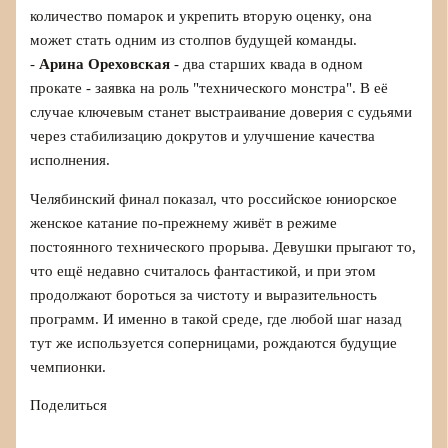
количество помарок и укрепить вторую оценку, она
может стать одним из столпов будущей команды.
-
Арина Ореховская
- два старших квада в одном
прокате - заявка на роль "технического монстра". В её
случае ключевым станет выстраивание доверия с судьями
через стабилизацию докрутов и улучшение качества
исполнения.
Челябинский финал показал, что российское юниорское
женское катание по-прежнему живёт в режиме
постоянного технического прорыва. Девушки прыгают то,
что ещё недавно считалось фантастикой, и при этом
продолжают бороться за чистоту и выразительность
программ. И именно в такой среде, где любой шаг назад
тут же используется соперницами, рождаются будущие
чемпионки.
Поделиться