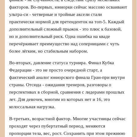
факторов. Во-первых, юниорки сейчас массово осваивают
ультра-си - четверные и тройные аксели стали
практически нормой для претенденток на топ-5. Каждый
дополнительный сложный прыжок - это плюс к базовой,
но и дополнительный риск. Одна ошибка на кваде
перечёркивает преимущество над соперницами с чуть
более лёгким, но стабильным набором.
Во-вторых, давление статуса турнира. Финал Кубка
Федерации - это не просто очередной старт, а
фактический аналог юниорского финала Гран-при внутри
страны. Отсюда - ожидания тренеров, разговоры о
перспективах в сборной, сравнения с лидерами прошлых
лет. Для девочек, многим из которых нет и 16, это
колоссальная нагрузка.
В-третьих, возрастной фактор. Многие участницы сейчас
проходят через пубертатный период, меняются
пропорции тела, вес, рост. Сохранить при этом прежнюю