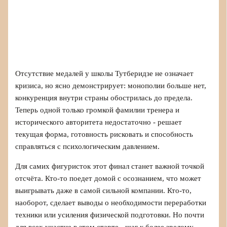
Отсутствие медалей у школы Тутберидзе не означает
кризиса, но ясно демонстрирует: монополии больше нет,
конкуренция внутри страны обострилась до предела.
Теперь одной только громкой фамилии тренера и
исторического авторитета недостаточно - решает
текущая форма, готовность рисковать и способность
справляться с психологическим давлением.
Для самих фигуристок этот финал станет важной точкой
отсчёта. Кто-то поедет домой с осознанием, что может
выигрывать даже в самой сильной компании. Кто-то,
наоборот, сделает выводы о необходимости переработки
техники или усиления физической подготовки. Но почти
для всех участие в этом старте - шаг к более зрелому,