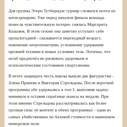
Для группы Этери Тутберидзе турнир сложился почти по
антисценарию. Уже перед началом финала команда
понесла чувствительную потерю: снялась Маргарита
Базылюк. В этом сезоне она заметно уступает себе
прошлогодней - сказывается переходный возраст,
изменение антропометрии, усложнение удержания
прежней техники в новых условиях тела. Логично, что
штаб предпочёл не рисковать здоровьем и
психологическим состоянием спортсменки.
В итоге защищать честь школы вышли две фигуристки -
Алена Принева и Виктория Стрельцова. После короткой
программы обе удержались в топ-3, выполнив задачу-
минимум и оставив серьёзные шансы на медали. При
этом именно Стрельцова рассматривалась как более
грозная сила: её контент в обеих программах - один из
самых убийственных по базовой стоимости в нынешнем
юниорском поле.