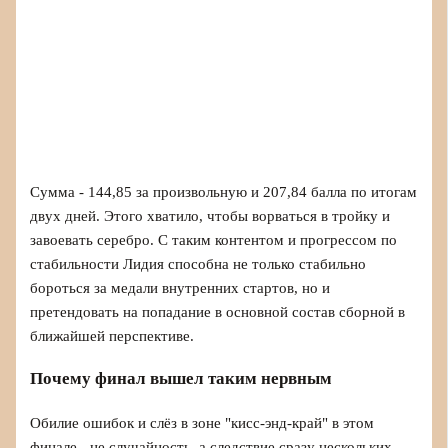
Сумма - 144,85 за произвольную и 207,84 балла по итогам
двух дней. Этого хватило, чтобы ворваться в тройку и
завоевать серебро. С таким контентом и прогрессом по
стабильности Лидия способна не только стабильно
бороться за медали внутренних стартов, но и
претендовать на попадание в основной состав сборной в
ближайшей перспективе.
Почему финал вышел таким нервным
Обилие ошибок и слёз в зоне "кисс-энд-край" в этом
финале - не случайность, а следствие сразу нескольких