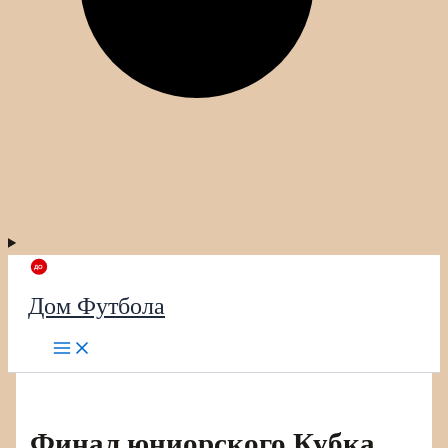
Дом Футбола
Финал юниорского Кубка