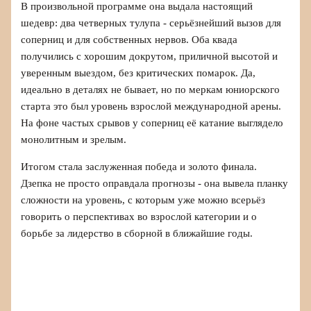
В произвольной программе она выдала настоящий
шедевр: два четверных тулупа - серьёзнейший вызов для
соперниц и для собственных нервов. Оба квада
получились с хорошим докрутом, приличной высотой и
уверенным выездом, без критических помарок. Да,
идеально в деталях не бывает, но по меркам юниорского
старта это был уровень взрослой международной арены.
На фоне частых срывов у соперниц её катание выглядело
монолитным и зрелым.
Итогом стала заслуженная победа и золото финала.
Дзепка не просто оправдала прогнозы - она вывела планку
сложности на уровень, с которым уже можно всерьёз
говорить о перспективах во взрослой категории и о
борьбе за лидерство в сборной в ближайшие годы.