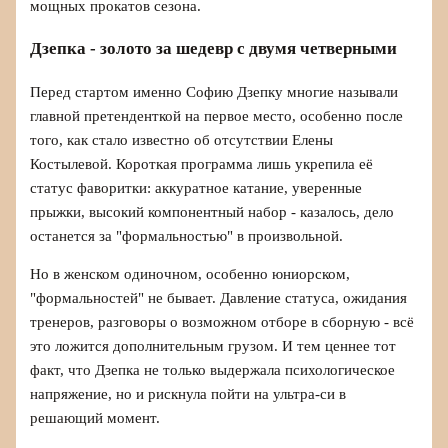
мощных прокатов сезона.
Дзепка - золото за шедевр с двумя четверными
Перед стартом именно Софию Дзепку многие называли
главной претенденткой на первое место, особенно после
того, как стало известно об отсутствии Елены
Костылевой. Короткая программа лишь укрепила её
статус фаворитки: аккуратное катание, уверенные
прыжки, высокий компонентный набор - казалось, дело
останется за "формальностью" в произвольной.
Но в женском одиночном, особенно юниорском,
"формальностей" не бывает. Давление статуса, ожидания
тренеров, разговоры о возможном отборе в сборную - всё
это ложится дополнительным грузом. И тем ценнее тот
факт, что Дзепка не только выдержала психологическое
напряжение, но и рискнула пойти на ультра-си в
решающий момент.