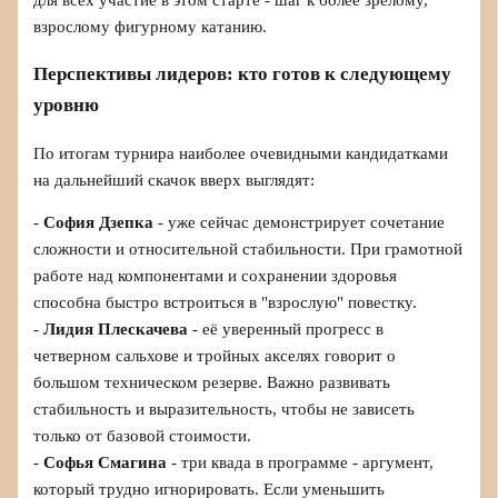
взрослому фигурному катанию.
Перспективы лидеров: кто готов к следующему
уровню
По итогам турнира наиболее очевидными кандидатками
на дальнейший скачок вверх выглядят:
-
София Дзепка
- уже сейчас демонстрирует сочетание
сложности и относительной стабильности. При грамотной
работе над компонентами и сохранении здоровья
способна быстро встроиться в "взрослую" повестку.
-
Лидия Плескачева
- её уверенный прогресс в
четверном сальхове и тройных акселях говорит о
большом техническом резерве. Важно развивать
стабильность и выразительность, чтобы не зависеть
только от базовой стоимости.
-
Софья Смагина
- три квада в программе - аргумент,
который трудно игнорировать. Если уменьшить