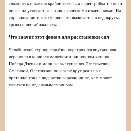
сложность прыжков крайне тяжело, а перестройка техники
не всегда успевает за физиологическими изменениями. На
соревновании такого уровня это выливается в недокруты,
срывы и нестабильность.
Что значит этот финал для расстановки сил
Челябинский турнир серьёзно перетряхнул внутреннюю
иерархию в юниорском женском одиночном катании.
Победа Дзепки и мощные выступления Плескачевой,
Смагиной, Ореховской показали: круг реальных
претенденток на лидерство гораздо шире, чем может
казаться по отдельным турнирам.