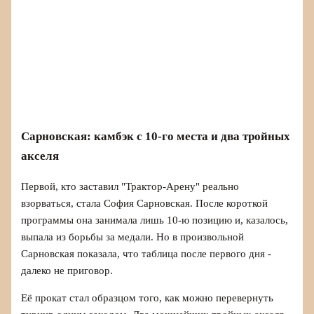
Сарновская: камбэк с 10-го места и два тройных
акселя
Первой, кто заставил "Трактор-Арену" реально
взорваться, стала София Сарновская. После короткой
программы она занимала лишь 10-ю позицию и, казалось,
выпала из борьбы за медали. Но в произвольной
Сарновская показала, что таблица после первого дня -
далеко не приговор.
Её прокат стал образцом того, как можно перевернуть