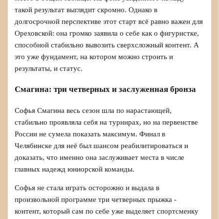
такой результат выглядит скромно. Однако в
долгосрочной перспективе этот старт всё равно важен для
Ореховской: она громко заявила о себе как о фигуристке,
способной стабильно вывозить сверхсложный контент. А
это уже фундамент, на котором можно строить и
результаты, и статус.
Смагина: три четверных и заслуженная бронза
Софья Смагина весь сезон шла по нарастающей,
стабильно проявляла себя на турнирах, но на первенстве
России не сумела показать максимум. Финал в
Челябинске для неё был шансом реабилитироваться и
доказать, что именно она заслуживает места в числе
главных надежд юниорской команды.
Софья не стала играть осторожно и выдала в
произвольной программе три четверных прыжка -
контент, который сам по себе уже выделяет спортсменку