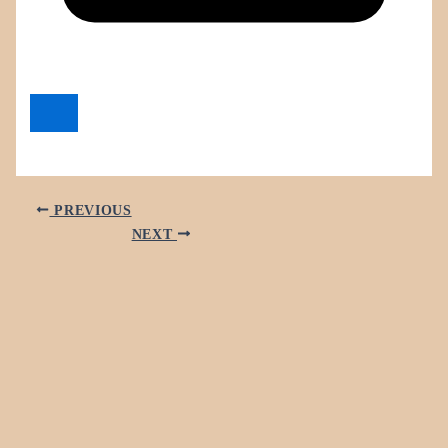
PREVIOUS
NEXT