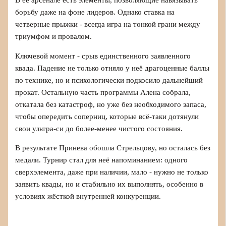
борьбу даже на фоне лидеров. Однако ставка на
четверные прыжки - всегда игра на тонкой грани между
триумфом и провалом.
Ключевой момент - срыв единственного заявленного
квада. Падение не только отняло у неё драгоценные баллы
по технике, но и психологически подкосило дальнейший
прокат. Остальную часть программы Алена собрала,
откатала без катастроф, но уже без необходимого запаса,
чтобы опередить соперниц, которые всё-таки дотянули
свои ультра-си до более-менее чистого состояния.
В результате Принева обошла Стрельцову, но осталась без
медали. Турнир стал для неё напоминанием: одного
сверхэлемента, даже при наличии, мало - нужно не только
заявить квады, но и стабильно их выполнять, особенно в
условиях жёсткой внутренней конкуренции.