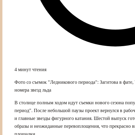
4 минут чтения
Фото со съемок "Ледникового периода": Загитова в фате,
номера звезд льда
В столице полным ходом идут съемки нового сезона поп
период". После небольшой паузы проект вернулся в рабоч
и главные звезды фигурного катания. Шестой выпуск го
образы и неожиданные перевоплощения, что прекрасно в
площадки.