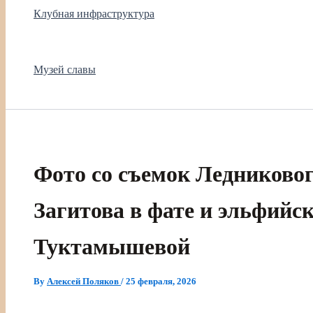
Клубная инфраструктура
Музей славы
Фото со съемок Ледниковог
Загитова в фате и эльфийс
Туктамышевой
By
Алексей Поляков
/
25 февраля, 2026