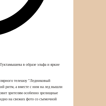
 Туктамышева в образе эльфа и яркие
улярного телешоу "Ледниковый
ий ритм, а вместе с ним на лед вышли
товит зрителям особенно зрелищные
идно на свежих фото со съемочной