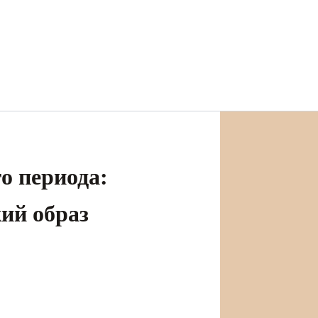
о периода:
кий образ