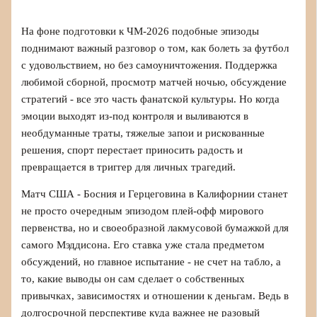
На фоне подготовки к ЧМ-2026 подобные эпизоды
поднимают важный разговор о том, как болеть за футбол
с удовольствием, но без самоуничтожения. Поддержка
любимой сборной, просмотр матчей ночью, обсуждение
стратегий - все это часть фанатской культуры. Но когда
эмоции выходят из-под контроля и выливаются в
необдуманные траты, тяжелые запои и рискованные
решения, спорт перестает приносить радость и
превращается в триггер для личных трагедий.
Матч США - Босния и Герцеговина в Калифорнии станет
не просто очередным эпизодом плей-офф мирового
первенства, но и своеобразной лакмусовой бумажкой для
самого Мэддисона. Его ставка уже стала предметом
обсуждений, но главное испытание - не счет на табло, а
то, какие выводы он сам сделает о собственных
привычках, зависимостях и отношении к деньгам. Ведь в
долгосрочной перспективе куда важнее не разовый