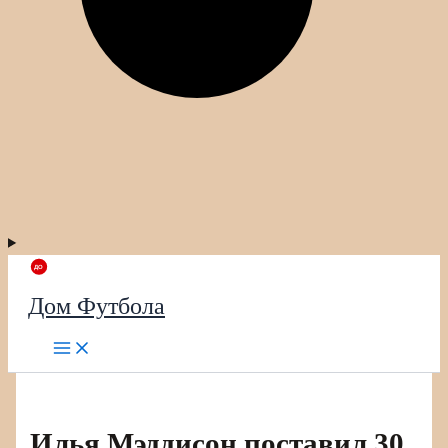
Дом Футбола
Илья Мэддисон поставил 30