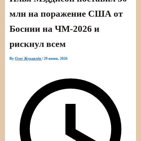
млн на поражение США от
Боснии на ЧМ‑2026 и
рискнул всем
By
Олег Журавлёв
/
29 июня, 2026