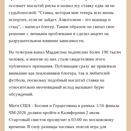
осознает масштаб риска и назвал эту ставку едва ли не
судьбоносной: "Ставка, которая мне теперь всю жизнь
испортит, если не зайдет. Алкоголизм - это кошмар и
стыд", - написал блогер. Таким образом он связал свое
решение с личными проблемами и сделал акцент на
разрушительном влиянии зависимости.
На телеграм-канал Мэддисона подписано более 190 тысяч
человек, и многие из них стали свидетелями этого
публичного признания. Публикация сразу же привлекла
внимание как поклонников блогера, так и любителей
футбола, поскольку подобный масштаб ставки на
относительно неочевидный исход вызывает бурю
обсуждений.
Матч США - Босния и Герцеговина в рамках 1/16 финала
ЧМ-2026 должен пройти в Калифорнии 2 июля.
Стартовый свисток прозвучит в 03:00 по московскому
времени. В силу разницы часовых поясов игра для