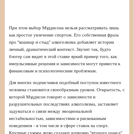
При этом выбор Мэддисона нельзя рассматривать лишь
как простое увлечение спортом. Его собственная фраза
про "кошмар и стыд" алкоголизма добавляет истории
личный, драматический контекст. Звучит так, будто
блогер сам видит в этой ставке яркий пример того, как
импульсивные решения и зависимости могут привести к
финансовым и психологическим проблемам.
Для многих подписчиков подобный поступок известного
человека становится своеобразным уроком. Открытость, с
которой Мэддисон говорит о зависимости и
разрушительных последствиях алкоголизма, заставляет
задуматься о связи между эмоциональной
нестабильностью, зависимостями и рискованным
поведением - в том числе в сфере ставок на спорт.
Крупные суммы легко создают иллюзию "второго шанса"