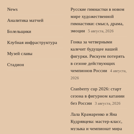
News
Русские гимнастки в новом
мире художественной
Аналитика матчей
гимнастики: смысл, драма,
эмоции
5 августа, 2026
Болельщики
Гонка за четверными
Клубная инфраструктура
калечит будущее нашей
Музей славы
фигурки. Рискуем потерять
в сезоне действующих
Стадион
чемпионов России
4 августа,
2026
Cranberry cup 2026: старт
сезона в фигурном катании
без России
3 августа, 2026
Лала Крамаренко и Яна
Кудрявцева: мастер-класс,
музыка и чемпионат мира