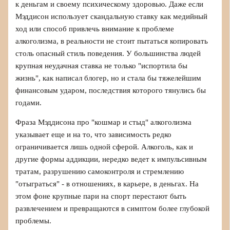
к деньгам и своему психическому здоровью. Даже если
Мэддисон использует скандальную ставку как медийный
ход или способ привлечь внимание к проблеме
алкоголизма, в реальности не стоит пытаться копировать
столь опасный стиль поведения. У большинства людей
крупная неудачная ставка не только "испортила бы
жизнь", как написал блогер, но и стала бы тяжелейшим
финансовым ударом, последствия которого тянулись бы
годами.
Фраза Мэддисона про "кошмар и стыд" алкоголизма
указывает еще и на то, что зависимость редко
ограничивается лишь одной сферой. Алкоголь, как и
другие формы аддикции, нередко ведет к импульсивным
тратам, разрушению самоконтроля и стремлению
"отыграться" - в отношениях, в карьере, в деньгах. На
этом фоне крупные пари на спорт перестают быть
развлечением и превращаются в симптом более глубокой
проблемы.