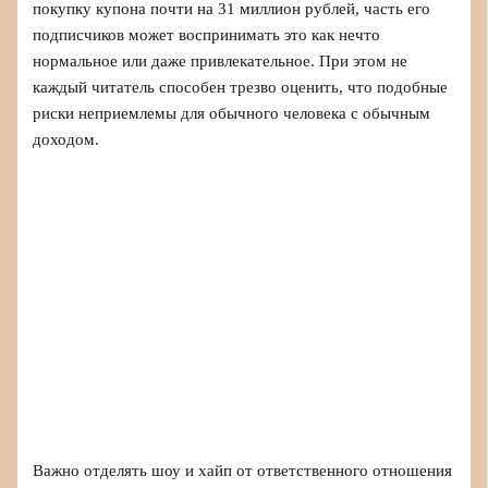
покупку купона почти на 31 миллион рублей, часть его
подписчиков может воспринимать это как нечто
нормальное или даже привлекательное. При этом не
каждый читатель способен трезво оценить, что подобные
риски неприемлемы для обычного человека с обычным
доходом.
Важно отделять шоу и хайп от ответственного отношения