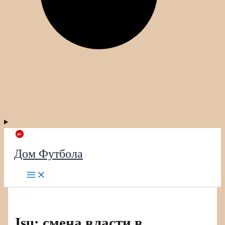
Дом Футбола
Isu: смена власти в