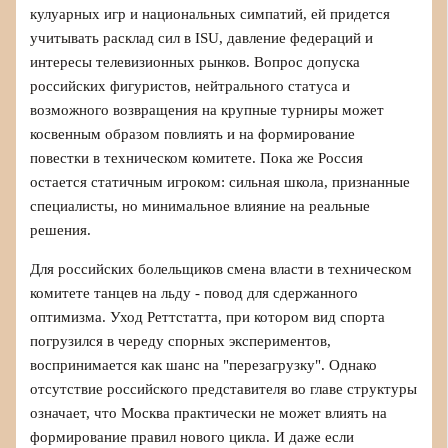
кулуарных игр и национальных симпатий, ей придется
учитывать расклад сил в ISU, давление федераций и
интересы телевизионных рынков. Вопрос допуска
российских фигуристов, нейтрального статуса и
возможного возвращения на крупные турниры может
косвенным образом повлиять и на формирование
повестки в техническом комитете. Пока же Россия
остается статичным игроком: сильная школа, признанные
специалисты, но минимальное влияние на реальные
решения.
Для российских болельщиков смена власти в техническом
комитете танцев на льду - повод для сдержанного
оптимизма. Уход Реттстатта, при котором вид спорта
погрузился в череду спорных экспериментов,
воспринимается как шанс на "перезагрузку". Однако
отсутствие российского представителя во главе структуры
означает, что Москва практически не может влиять на
формирование правил нового цикла. И даже если