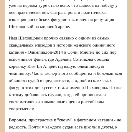
уже на первом туре стало ясно, что шансов на победу у
нее практически нет. Сыграла роль и политическая
изоляция российских фигуристов, и личная репутация
Шеховцовой на мировой арене.
Имя Шеховцовой прочно связано с одним из самых
скандальных эпизодов в истории женского одиночного
катания - Олимпиадой‑2014 в Сочи. Многие до сих пор
вспоминают финал, где Аделина Сотникова обошла
кореянку Ким Ен А, действующую олимпийскую
чемпионку. Часть экспертного сообщества и болельщиков
обвинила судей в предвзятости, а одной из ключевых
фигур в этих дискуссиях стала именно Шеховцова. Позже
к этому добавились случаи, когда ей приписывали
систематически завышенные оценки российским
спортсменам.
Впрочем, пристрастие к "своим" в фигурном катании - не
редкость. Почти у каждого судьи есть школы и дуэты, к