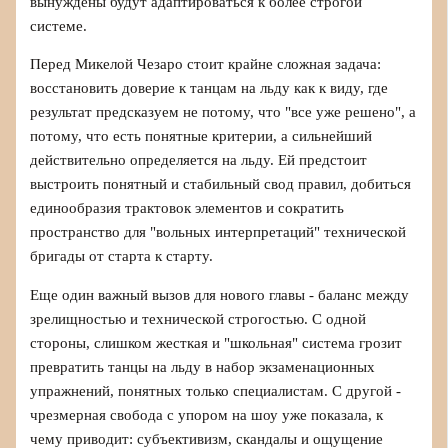
вынуждены будут адаптироваться к более строгой
системе.
Перед Микелой Чезаро стоит крайне сложная задача:
восстановить доверие к танцам на льду как к виду, где
результат предсказуем не потому, что "все уже решено", а
потому, что есть понятные критерии, а сильнейший
действительно определяется на льду. Ей предстоит
выстроить понятный и стабильный свод правил, добиться
единообразия трактовок элементов и сократить
пространство для "вольных интерпретаций" технической
бригады от старта к старту.
Еще один важный вызов для нового главы - баланс между
зрелищностью и технической строгостью. С одной
стороны, слишком жесткая и "школьная" система грозит
превратить танцы на льду в набор экзаменационных
упражнений, понятных только специалистам. С другой -
чрезмерная свобода с упором на шоу уже показала, к
чему приводит: субъективизм, скандалы и ощущение