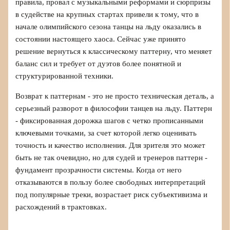
правила, провал с музыкальными реформами и сюрпризы
в судействе на крупных стартах привели к тому, что в
начале олимпийского сезона танцы на льду оказались в
состоянии настоящего хаоса. Сейчас уже принято
решение вернуться к классическому паттерну, что меняет
баланс сил и требует от дуэтов более понятной и
структурированной техники.
Возврат к паттернам - это не просто техническая деталь, а
серьезный разворот в философии танцев на льду. Паттерн
- фиксированная дорожка шагов с четко прописанными
ключевыми точками, за счет которой легко оценивать
точность и качество исполнения. Для зрителя это может
быть не так очевидно, но для судей и тренеров паттерн -
фундамент прозрачности системы. Когда от него
отказываются в пользу более свободных интерпретаций
под популярные треки, возрастает риск субъективизма и
расхождений в трактовках.