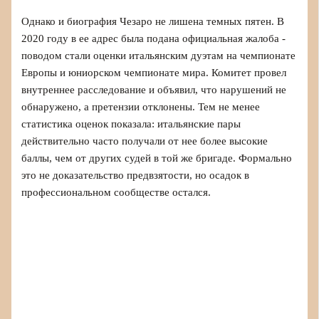
Однако и биография Чезаро не лишена темных пятен. В
2020 году в ее адрес была подана официальная жалоба -
поводом стали оценки итальянским дуэтам на чемпионате
Европы и юниорском чемпионате мира. Комитет провел
внутреннее расследование и объявил, что нарушений не
обнаружено, а претензии отклонены. Тем не менее
статистика оценок показала: итальянские пары
действительно часто получали от нее более высокие
баллы, чем от других судей в той же бригаде. Формально
это не доказательство предвзятости, но осадок в
профессиональном сообществе остался.