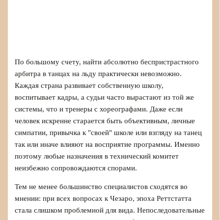
По большому счету, найти абсолютно беспристрастного
арбитра в танцах на льду практически невозможно.
Каждая страна развивает собственную школу,
воспитывает кадры, а судьи часто вырастают из той же
системы, что и тренеры с хореографами. Даже если
человек искренне старается быть объективным, личные
симпатии, привычка к "своей" школе или взгляду на танец
так или иначе влияют на восприятие программы. Именно
поэтому любые назначения в технический комитет
неизбежно сопровождаются спорами.
Тем не менее большинство специалистов сходятся во
мнении: при всех вопросах к Чезаро, эпоха Реттстатта
стала слишком проблемной для вида. Непоследовательные