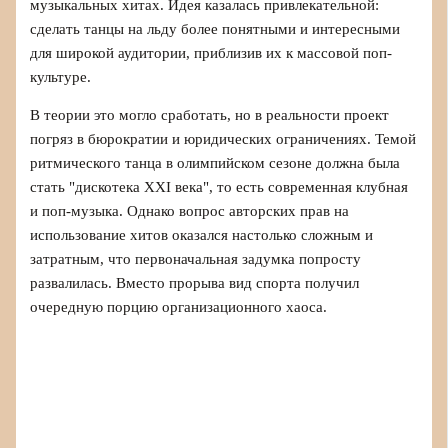
музыкальных хитах. Идея казалась привлекательной:
сделать танцы на льду более понятными и интересными
для широкой аудитории, приблизив их к массовой поп-
культуре.
В теории это могло сработать, но в реальности проект
погряз в бюрократии и юридических ограничениях. Темой
ритмического танца в олимпийском сезоне должна была
стать "дискотека XXI века", то есть современная клубная
и поп-музыка. Однако вопрос авторских прав на
использование хитов оказался настолько сложным и
затратным, что первоначальная задумка попросту
развалилась. Вместо прорыва вид спорта получил
очередную порцию организационного хаоса.