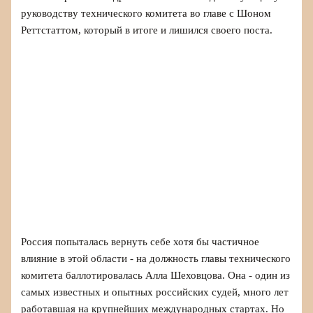
руководству технического комитета во главе с Шоном
Реттстаттом, который в итоге и лишился своего поста.
Россия попыталась вернуть себе хотя бы частичное
влияние в этой области - на должность главы технического
комитета баллотировалась Алла Шеховцова. Она - один из
самых известных и опытных российских судей, много лет
работавшая на крупнейших международных стартах. Но