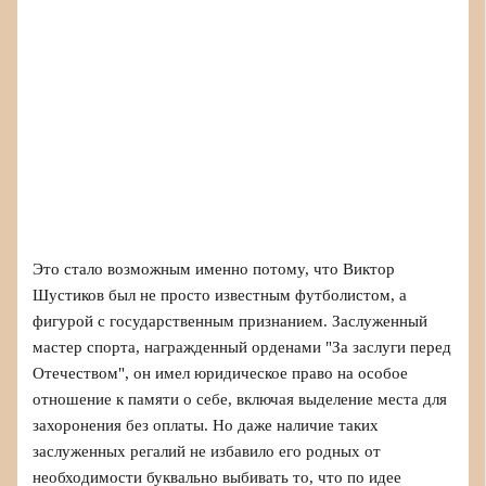
Это стало возможным именно потому, что Виктор
Шустиков был не просто известным футболистом, а
фигурой с государственным признанием. Заслуженный
мастер спорта, награжденный орденами "За заслуги перед
Отечеством", он имел юридическое право на особое
отношение к памяти о себе, включая выделение места для
захоронения без оплаты. Но даже наличие таких
заслуженных регалий не избавило его родных от
необходимости буквально выбивать то, что по идее