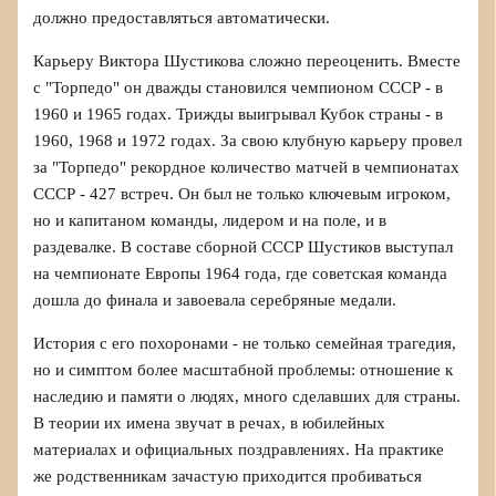
должно предоставляться автоматически.
Карьеру Виктора Шустикова сложно переоценить. Вместе
с "Торпедо" он дважды становился чемпионом СССР - в
1960 и 1965 годах. Трижды выигрывал Кубок страны - в
1960, 1968 и 1972 годах. За свою клубную карьеру провел
за "Торпедо" рекордное количество матчей в чемпионатах
СССР - 427 встреч. Он был не только ключевым игроком,
но и капитаном команды, лидером и на поле, и в
раздевалке. В составе сборной СССР Шустиков выступал
на чемпионате Европы 1964 года, где советская команда
дошла до финала и завоевала серебряные медали.
История с его похоронами - не только семейная трагедия,
но и симптом более масштабной проблемы: отношение к
наследию и памяти о людях, много сделавших для страны.
В теории их имена звучат в речах, в юбилейных
материалах и официальных поздравлениях. На практике
же родственникам зачастую приходится пробиваться