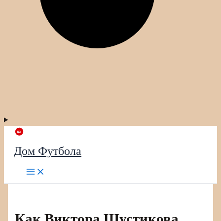
Дом Футбола
Как Виктора Шустикова