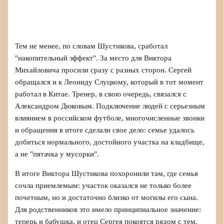
Тем не менее, по словам Шустикова, сработал
"накопительный эффект". За место для Виктора
Михайловича просили сразу с разных сторон. Сергей
обращался и к Леониду Слуцкому, который в тот момент
работал в Китае. Тренер, в свою очередь, связался с
Александром Дюковым. Подключение людей с серьезным
влиянием в российском футболе, многочисленные звонки
и обращения в итоге сделали свое дело: семье удалось
добиться нормального, достойного участка на кладбище,
а не "пятачка у мусорки".
В итоге Виктора Шустикова похоронили там, где семья
сочла приемлемым: участок оказался не только более
почетным, но и достаточно близко от могилы его сына.
Для родственников это имело принципиальное значение:
теперь и бабушка, и отец Сергея покоятся рядом с тем,