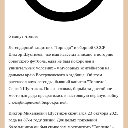
6 минут чтения
Легендарный защитник "Торпедо" и сборной СССР
Виктор Шустиков, чье имя навсегда вписано в историю
советского футбола, едва не был похоронен в
унизительных условиях - у мусорных контейнеров на
дальнем краю Востряковского кладбища. Об этом
рассказал внук легенды, бывший капитан "Торпедо"
Сергей Шустиков. По его словам, борьба за достойное
место для деда превратилась в настоящую нервную войну
с кладбищенской бюрократией.
Виктор Михайлович Шустиков скончался 23 октября 2025
года на 87‑м году жизни. Для целых поколений
болельщиков он был символом московского "Торпедо" -