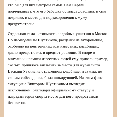
кто был для них центром семьи. Сам Сергей
подчеркивает, что его бабушка осталась довольна: и сын
недалеко, и место для подзахоронения к мужу
предусмотрено.
Отдельная тема - стоимость подобных участков в Москве.
По наблюдениям Шустикова, расценки на захоронение,
особенно на центральных или известных кладбищах,
давно превратились в предмет роскоши. В споре о
внимании к памяти известных людей ему привели пример,
сколько пришлось заплатить за место для журналиста
Василия Уткина на отдаленном кладбище, и сумма, по
словам собеседника, была шокирующей. На этом фоне
ситуация с Виктором Шустиковым выглядит
исключением: благодаря официальному статусу и
наградам героя спорта место для него предоставили
бесплатно.