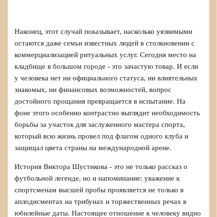
Наконец, этот случай показывает, насколько уязвимыми
остаются даже семьи известных людей в столкновении с
коммерциализацией ритуальных услуг. Сегодня место на
кладбище в большом городе - это зачастую товар. И если
у человека нет ни официального статуса, ни влиятельных
знакомых, ни финансовых возможностей, вопрос
достойного прощания превращается в испытание. На
фоне этого особенно контрастно выглядит необходимость
борьбы за участок для заслуженного мастера спорта,
который всю жизнь провел под флагом одного клуба и
защищал цвета страны на международной арене.
История Виктора Шустикова - это не только рассказ о
футбольной легенде, но и напоминание: уважение к
спортсменам высшей пробы проявляется не только в
аплодисментах на трибунах и торжественных речах в
юбилейные даты. Настоящее отношение к человеку видно