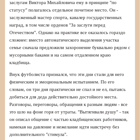
заслугам Виктора Михайловича ему в принципе "по
статусу" полагалось отдельное почетное место. Он -
заслуженный мастер спорта, кавалер государственных
наград, в том числе орденов "За заслуги перед
Отечеством". Однако на практике все оказалось гораздо
сложнее: вместо автоматического выделения участка
семье сначала предложили захоронение буквально рядом с
мусорными баками и на самом отдаленном краю
кладбища.
Внук футболиста признался, что эти дни стали для него
физическим и эмоциональным испытанием. По его
словам, он три дня практически не спал и не ел, пытаясь
добиться для деда действительно достойного места.
Разговоры, переговоры, обращения к разным людям - все
это шло на фоне горя от утраты. "Вытягивали душу" - так
он описал общение с частью кладбищенских работников,
намекая на давление и нежелание идти навстречу без
дополнительного "стимула".