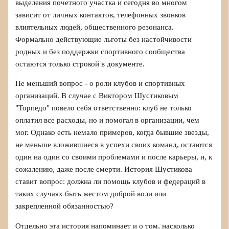
выделения почетного участка и сегодня во многом
зависит от личных контактов, телефонных звонков
влиятельных людей, общественного резонанса.
Формально действующие льготы без настойчивости
родных и без поддержки спортивного сообщества
остаются только строкой в документе.
Не меньший вопрос - о роли клубов и спортивных
организаций. В случае с Виктором Шустиковым
"Торпедо" повело себя ответственно: клуб не только
оплатил все расходы, но и помогал в организации, чем
мог. Однако есть немало примеров, когда бывшие звезды,
не меньше вложившиеся в успехи своих команд, остаются
один на один со своими проблемами и после карьеры, и, к
сожалению, даже после смерти. История Шустикова
ставит вопрос: должна ли помощь клубов и федераций в
таких случаях быть жестом доброй воли или
закрепленной обязанностью?
Отдельно эта история напоминает и о том, насколько