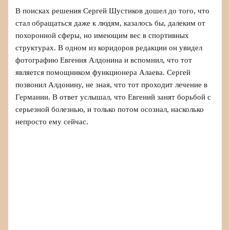
В поисках решения Сергей Шустиков дошел до того, что
стал обращаться даже к людям, казалось бы, далеким от
похоронной сферы, но имеющим вес в спортивных
структурах. В одном из коридоров редакции он увидел
фотографию Евгения Алдонина и вспомнил, что тот
является помощником функционера Алаева. Сергей
позвонил Алдонину, не зная, что тот проходит лечение в
Германии. В ответ услышал, что Евгений занят борьбой с
серьезной болезнью, и только потом осознал, насколько
непросто ему сейчас.