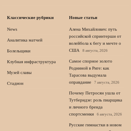
Классические рубрики
Новые статьи
News
Алена Михайлович: путь
российской спринтерши от
Аналитика матчей
волейбола к бегу и мечте о
США
8 августа, 2026
Болельщики
Самое спорное золото
Клубная инфраструктура
Родниной в Риге: как
Музей славы
Тарасова выдумала
оправдание
7 августа, 2026
Стадион
Почему Петросян ушла от
Тутберидзе: роль пиарщика
и личного бренда
спортсменки
6 августа, 2026
Русские гимнастки в новом