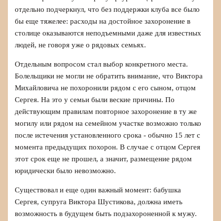
отдельно подчеркнул, что без поддержки клуба все было
бы еще тяжелее: расходы на достойное захоронение в
столице оказываются неподъемными даже для известных
людей, не говоря уже о рядовых семьях.
Отдельным вопросом стал выбор конкретного места.
Болельщики не могли не обратить внимание, что Виктора
Михайловича не похоронили рядом с его сыном, отцом
Сергея. На это у семьи были веские причины. По
действующим правилам повторное захоронение в ту же
могилу или рядом на семейном участке возможно только
после истечения установленного срока - обычно 15 лет с
момента предыдущих похорон. В случае с отцом Сергея
этот срок еще не прошел, а значит, размещение рядом
юридически было невозможно.
Существовал и еще один важный момент: бабушка
Сергея, супруга Виктора Шустикова, должна иметь
возможность в будущем быть подзахороненной к мужу.