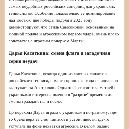
самых неудобных российских соперниц для украинских
теннисисток. Особенно показательно её доминирование
над Костюк: две победы подряд в 2023 году
демонстрируют, что стиль Самсоновой, основанный на
мощной подаче и агрессивном первом ударе, очень плохо
сочетается с игровым почерком Марты.
Дарья Касаткина: смена флага и загадочная
серия неудач
Дарья Касаткина, некогда один из главных талантов
российского тенниса, с марта прошлого года официально
выступает за Австралию. Однако её статистика матчей с
украинками интересна именно в "разрезе" времени: до
смены гражданства и после.
До перехода Дарья играла с украинками по-разному: где-
то брала верх за счёт тактики и устойчивости, где-то
уступала на фоне нехватки агрессии. В целом баланс