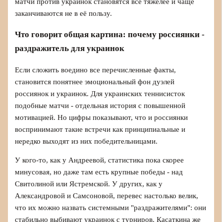
матчи против украинок становятся всё тяжелее и чаще
заканчиваются не в её пользу.
Что говорит общая картина: почему россиянки -
раздражитель для украинок
Если сложить воедино все перечисленные факты,
становится понятнее эмоциональный фон дуэлей
россиянок и украинок. Для украинских теннисисток
подобные матчи - отдельная история с повышенной
мотивацией. Но цифры показывают, что и россиянки
воспринимают такие встречи как принципиальные и
нередко выходят из них победительницами.
У кого-то, как у Андреевой, статистика пока скорее
минусовая, но даже там есть крупные победы - над
Свитолиной или Ястремской. У других, как у
Александровой и Самсоновой, перевес настолько велик,
что их можно назвать системными "раздражителями": они
стабильно выбивают украинок с турниров. Касаткина же