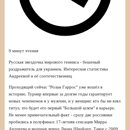
9 минут чтения
Русская звездочка мирового тенниса - бешеный
раздражитель для украинок. Интересная статистика
Андреевой и её соотечественниц
Проходящий сейчас "Ролан Гаррос" уже вошёл в
историю. Турнир впервые за долгие годы гарантирует
новых чемпионов и у мужчин, и у женщин: кто бы ни взял
титул, это будет его первый "Большой шлем" в карьере.
Не менее примечательный факт - сразу две россиянки
пробились в полуфинал: 17-летняя сенсация Мирра
Андреева и мощная левша Диана Шнайдер. Такое с 2009