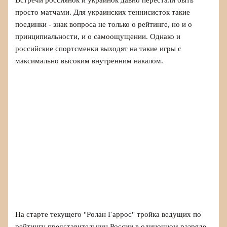
просто матчами. Для украинских теннисисток такие
поединки - знак вопроса не только о рейтинге, но и о
принципиальности, и о самоощущении. Однако и
российские спортсменки выходят на такие игры с
максимально высоким внутренним накалом.
На старте текущего "Ролан Гаррос" тройка ведущих по
рейтингу представительниц России в одиночном разряде