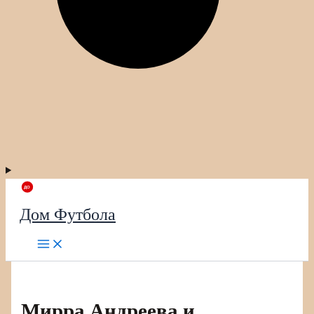
Дом Футбола
Мирра Андреева и