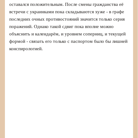
оставался положительным. После смены гражданства её
встречи с украинками пока складываются хуже - в графе
последних очных противостояний значится только серия
поражений. Однако такой сдвиг пока вполне можно
объяснить и календарём, и уровнем соперниц, и текущей
формой - связать его только с паспортом было бы лишней
конспирологией.