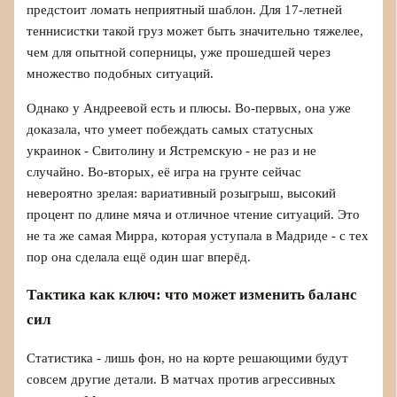
предстоит ломать неприятный шаблон. Для 17-летней
теннисистки такой груз может быть значительно тяжелее,
чем для опытной соперницы, уже прошедшей через
множество подобных ситуаций.
Однако у Андреевой есть и плюсы. Во‑первых, она уже
доказала, что умеет побеждать самых статусных
украинок - Свитолину и Ястремскую - не раз и не
случайно. Во‑вторых, её игра на грунте сейчас
невероятно зрелая: вариативный розыгрыш, высокий
процент по длине мяча и отличное чтение ситуаций. Это
не та же самая Мирра, которая уступала в Мадриде - с тех
пор она сделала ещё один шаг вперёд.
Тактика как ключ: что может изменить баланс
сил
Статистика - лишь фон, но на корте решающими будут
совсем другие детали. В матчах против агрессивных