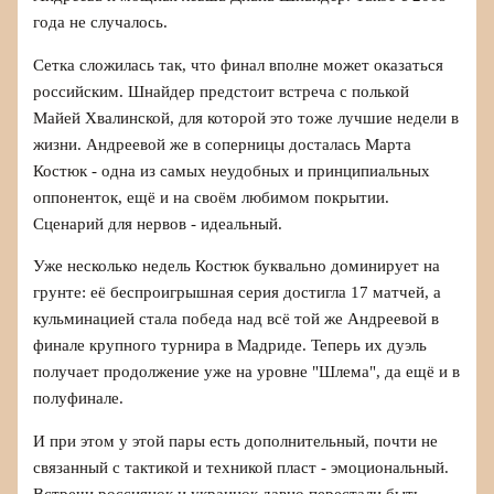
года не случалось.
Сетка сложилась так, что финал вполне может оказаться
российским. Шнайдер предстоит встреча с полькой
Майей Хвалинской, для которой это тоже лучшие недели в
жизни. Андреевой же в соперницы досталась Марта
Костюк - одна из самых неудобных и принципиальных
оппоненток, ещё и на своём любимом покрытии.
Сценарий для нервов - идеальный.
Уже несколько недель Костюк буквально доминирует на
грунте: её беспроигрышная серия достигла 17 матчей, а
кульминацией стала победа над всё той же Андреевой в
финале крупного турнира в Мадриде. Теперь их дуэль
получает продолжение уже на уровне "Шлема", да ещё и в
полуфинале.
И при этом у этой пары есть дополнительный, почти не
связанный с тактикой и техникой пласт - эмоциональный.
Встречи россиянок и украинок давно перестали быть