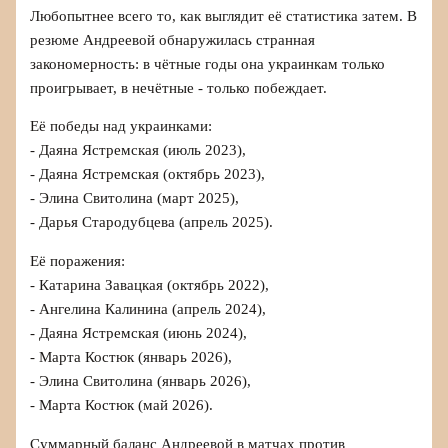
Любопытнее всего то, как выглядит её статистика затем. В
резюме Андреевой обнаружилась странная
закономерность: в чётные годы она украинкам только
проигрывает, в нечётные - только побеждает.
Её победы над украинками:
- Даяна Ястремская (июль 2023),
- Даяна Ястремская (октябрь 2023),
- Элина Свитолина (март 2025),
- Дарья Стародубцева (апрель 2025).
Её поражения:
- Катарина Завацкая (октябрь 2022),
- Ангелина Калинина (апрель 2024),
- Даяна Ястремская (июнь 2024),
- Марта Костюк (январь 2026),
- Элина Свитолина (январь 2026),
- Марта Костюк (май 2026).
Суммарный баланс Андреевой в матчах против