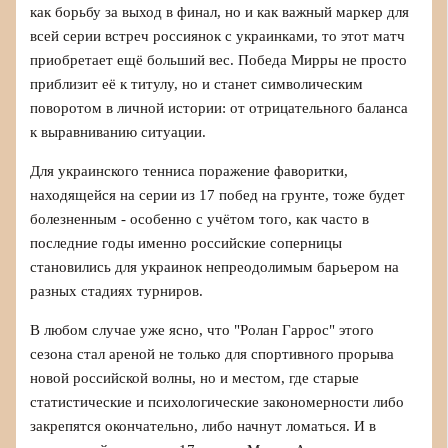
как борьбу за выход в финал, но и как важный маркер для
всей серии встреч россиянок с украинками, то этот матч
приобретает ещё больший вес. Победа Мирры не просто
приблизит её к титулу, но и станет символическим
поворотом в личной истории: от отрицательного баланса
к выравниванию ситуации.
Для украинского тенниса поражение фаворитки,
находящейся на серии из 17 побед на грунте, тоже будет
болезненным - особенно с учётом того, как часто в
последние годы именно российские соперницы
становились для украинок непреодолимым барьером на
разных стадиях турниров.
В любом случае уже ясно, что "Ролан Гаррос" этого
сезона стал ареной не только для спортивного прорыва
новой российской волны, но и местом, где старые
статистические и психологические закономерности либо
закрепятся окончательно, либо начнут ломаться. И в