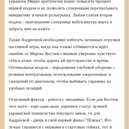
украинок Мирре критически важно повысить процент
первой подачи и не позволять соперницам перехватывать
инициативу в начале розыгрыша. Любая слабая вторая
подача - приглашение сопернице войти внутрь корта и
забрать мяч на взлёте.
Также Андреевой необходимо избегать затяжных отрезков
пассивной игры, когда она только отбивается и ждёт
ошибки от Марты. Костюк слишком уверенно чувствует
себя в атаке, чтобы дарить ей пространство и время.
Оптимальная модель - чередование глубокой обороны с
резкими контратаками, использование укороченных и
смещений по диагонали, чтобы выбивать украинку из
удобных позиций.
Отдельный фактор - работа с эмоциями. Если для Костюк
этот матч - ещё один шанс укрепить статус лучшей
украинской теннисистки текущего цикла, то для
Андреевой - дверь в свой первый финал "Шлема". Кто
лучше справится с нервами в стартовых геймах, тот и