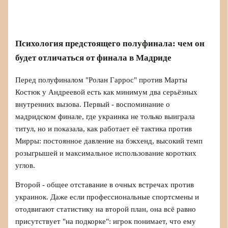
Психология предстоящего полуфинала: чем он
будет отличаться от финала в Мадриде
Перед полуфиналом "Ролан Гаррос" против Марты
Костюк у Андреевой есть как минимум два серьёзных
внутренних вызова. Первый - воспоминание о
мадридском финале, где украинка не только выиграла
титул, но и показала, как работает её тактика против
Мирры: постоянное давление на бэкхенд, высокий темп
розыгрышей и максимальное использование коротких
углов.
Второй - общее отставание в очных встречах против
украинок. Даже если профессиональные спортсмены и
отодвигают статистику на второй план, она всё равно
присутствует "на подкорке": игрок понимает, что ему