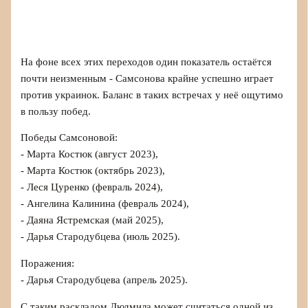
На фоне всех этих переходов один показатель остаётся
почти неизменным - Самсонова крайне успешно играет
против украинок. Баланс в таких встречах у неё ощутимо
в пользу побед.
Победы Самсоновой:
- Марта Костюк (август 2023),
- Марта Костюк (октябрь 2023),
- Леся Цуренко (февраль 2024),
- Ангелина Калинина (февраль 2024),
- Даяна Ястремская (май 2025),
- Дарья Стародубцева (июль 2025).
Поражения:
- Дарья Стародубцева (апрель 2025).
С таким раскладом Людмила может считаться одной из