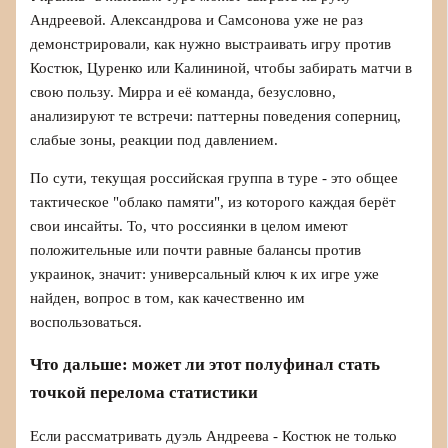
Андреевой. Александрова и Самсонова уже не раз
демонстрировали, как нужно выстраивать игру против
Костюк, Цуренко или Калининой, чтобы забирать матчи в
свою пользу. Мирра и её команда, безусловно,
анализируют те встречи: паттерны поведения соперниц,
слабые зоны, реакции под давлением.
По сути, текущая российская группа в туре - это общее
тактическое "облако памяти", из которого каждая берёт
свои инсайты. То, что россиянки в целом имеют
положительные или почти равные балансы против
украинок, значит: универсальный ключ к их игре уже
найден, вопрос в том, как качественно им
воспользоваться.
Что дальше: может ли этот полуфинал стать
точкой перелома статистики
Если рассматривать дуэль Андреева - Костюк не только