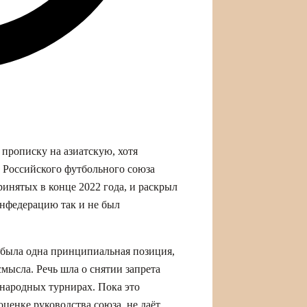
прописку на азиатскую, хотя
т Российского футбольного союза
инятых в конце 2022 года, и раскрыл
онфедерацию так и не был
 была одна принципиальная позиция,
мысла. Речь шла о снятии запрета
народных турнирах. Пока это
оценке руководства союза, не даёт