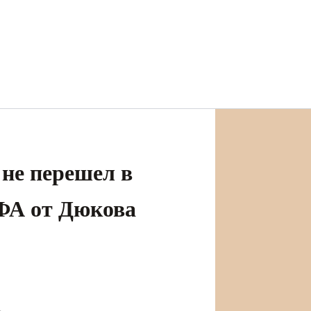
не перешел в
ФА от Дюкова