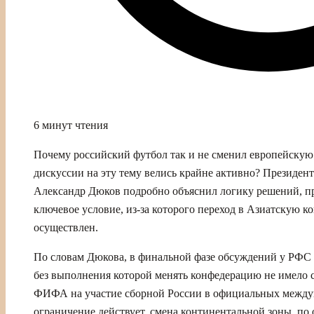
6 минут чтения
Почему российский футбол так и не сменил европейскую 
дискуссии на эту тему велись крайне активно? Президен
Александр Дюков подробно объяснил логику решений, пр
ключевое условие, из‑за которого переход в Азиатскую к
осуществлен.
По словам Дюкова, в финальной фазе обсуждений у РФС
без выполнения которой менять конфедерацию не имело с
ФИФА на участие сборной России в официальных между
ограничение действует, смена континентальной зоны, по 