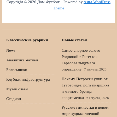
Copyright © 2026 Дом Футбола | Powered by
Astra WordPress
Theme
Классические рубрики
Новые статьи
News
Самое спорное золото
Родниной в Риге: как
Аналитика матчей
Тарасова выдумала
оправдание
7 августа, 2026
Болельщики
Почему Петросян ушла от
Клубная инфраструктура
Тутберидзе: роль пиарщика
Музей славы
и личного бренда
спортсменки
6 августа, 2026
Стадион
Русские гимнастки в новом
мире художественной