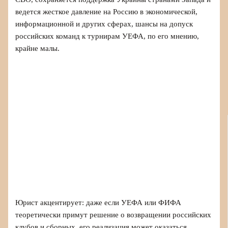
ведется жесткое давление на Россию в экономической,
информационной и других сферах, шансы на допуск
российских команд к турнирам УЕФА, по его мнению,
крайне малы.
Юрист акцентирует: даже если УЕФА или ФИФА
теоретически примут решение о возвращении российских
клубов и сборных, его реализация может оказаться