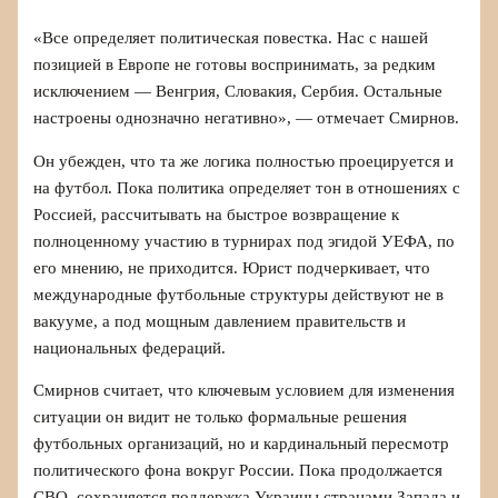
«Все определяет политическая повестка. Нас с нашей
позицией в Европе не готовы воспринимать, за редким
исключением — Венгрия, Словакия, Сербия. Остальные
настроены однозначно негативно», — отмечает Смирнов.
Он убежден, что та же логика полностью проецируется и
на футбол. Пока политика определяет тон в отношениях с
Россией, рассчитывать на быстрое возвращение к
полноценному участию в турнирах под эгидой УЕФА, по
его мнению, не приходится. Юрист подчеркивает, что
международные футбольные структуры действуют не в
вакууме, а под мощным давлением правительств и
национальных федераций.
Смирнов считает, что ключевым условием для изменения
ситуации он видит не только формальные решения
футбольных организаций, но и кардинальный пересмотр
политического фона вокруг России. Пока продолжается
СВО, сохраняется поддержка Украины странами Запада и