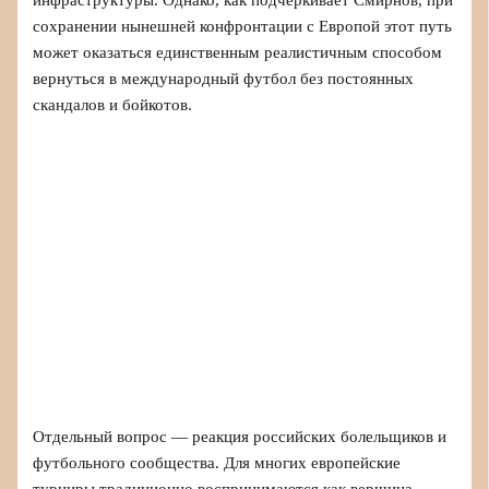
инфраструктуры. Однако, как подчеркивает Смирнов, при
сохранении нынешней конфронтации с Европой этот путь
может оказаться единственным реалистичным способом
вернуться в международный футбол без постоянных
скандалов и бойкотов.
Отдельный вопрос — реакция российских болельщиков и
футбольного сообщества. Для многих европейские
турниры традиционно воспринимаются как вершина