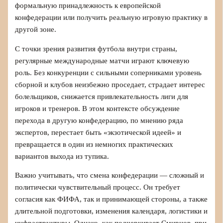
формальную принадлежность к европейской
конфедерации или получить реальную игровую практику в
другой зоне.
С точки зрения развития футбола внутри страны,
регулярные международные матчи играют ключевую
роль. Без конкуренции с сильными соперниками уровень
сборной и клубов неизбежно проседает, страдает интерес
болельщиков, снижается привлекательность лиги для
игроков и тренеров. В этом контексте обсуждение
перехода в другую конфедерацию, по мнению ряда
экспертов, перестает быть «экзотической идеей» и
превращается в один из немногих практических
вариантов выхода из тупика.
Важно учитывать, что смена конфедерации — сложный и
политически чувствительный процесс. Он требует
согласия как ФИФА, так и принимающей стороны, а также
длительной подготовки, изменения календаря, логистики и