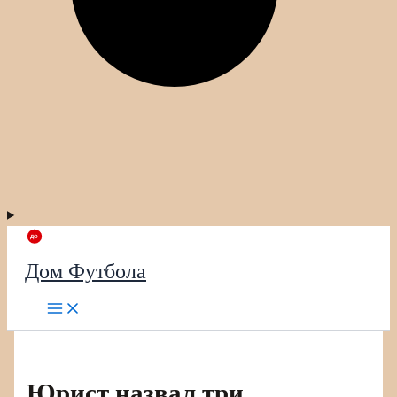
Дом Футбола
Юрист назвал три