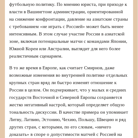
футбольную политику. По мнению юриста, при приходе к
власти в Вашингтоне администрации, ориентированной
на снижение конфронтации, давление на азиатские страны
с требованием «не играть с Россией» может быть менее
интенсивным. В этом случае участие России в азиатской
зоне, включая потенциальные матчи с командами Японии,
Южной Кореи или Австралии, выглядит для него более
реалистичным сценарием.
В то же время в Европе, как считает Смирнов, даже
возможные изменения во внутренней политике отдельных
крупных стран вряд ли быстро изменят отношение к
России в целом. Он подчеркивает, что у малых и средних
государств Восточной и Северной Европы сохраняется
жестко негативный настрой, который определяет общую
тональность дискуссии. В качестве примера он упоминает
Литву, Латвию, Эстонию, Чехию, Польшу, Швецию и ряд
других стран, с которыми, по его словам, «ничего
доказать» в споре о допустимости матчей с Россией на