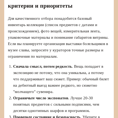
критерии и приоритеты
Для качественного отбора понадобится базовый
инвентарь коллекции (список предметов с датами и
происхождением), фото вещей, измерительная лента,
упаковочные материалы и понимание габаритов витрины.
Если вы планируете организация выставки болельщиков в
музее славы, запросите у кураторов точные размеры и
ограничения по материалам.
Сначала смысл, потом редкость
. Вещь попадает в
экспозицию не потому, что она уникальна, а потому
что поддерживает ваш сюжет. Пример: обычный билет
на дебютный выезд важнее редкого, но сюжетно
"молчащего" сувенира.
Ограничьте число экспонатов
. Лучше 20-30
понятных предметов с сильными подписями, чем
десятки однотипных шарфов и программок.
Проверьте состояние и безопасность
. Уберите в