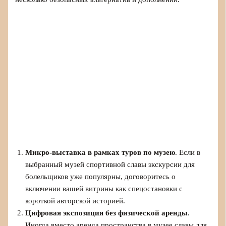
Микро-выставка в рамках туров по музею
. Если в
выбранный музей спортивной славы экскурсии для
болельщиков уже популярны, договоритесь о
включении вашей витрины как спецостановки с
короткой авторской историей.
Цифровая экспозиция без физической аренды
.
Иногда вместо аренда пространства в музее славы для