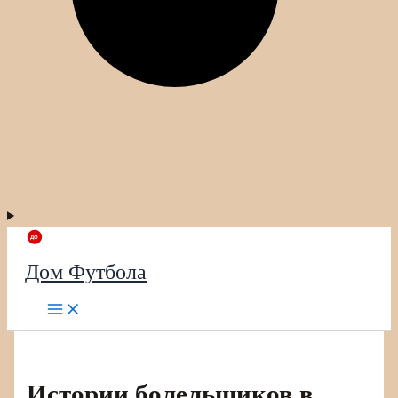
Дом Футбола
Истории болельщиков в