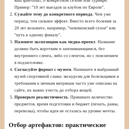
ваш фан-опыт, о конкретном сезоне или турнире.
Пример: "10 лет выездов за клубом по Европе".
Сужайте тему до конкретного периода
. Чем уже
период, тем сильнее эффект. Вместо всего боления за
20 лет возьмите, например, "чемпионский сезон" или
"путь к одному финалу".
Назовите экспозицию как медиа-проект
. Название
должно быть коротким и запоминающимся, без
внутреннего сленга, либо со сленгом, но с пояснением
в подзаголовке.
Согласуйте формат с музеем
. Напишите в выбранный
музей спортивной славы: экскурсии для болельщиков и
требования к личным витринам часто уже описаны на
сайте, их важно учесть до отбора вещей.
Проверьте реалистичность
. Прикиньте количество
предметов, время подготовки и бюджет (печать, рамы,
перевозка), чтобы идея не осталась на уровне мечты.
Отбор артефактов: практические