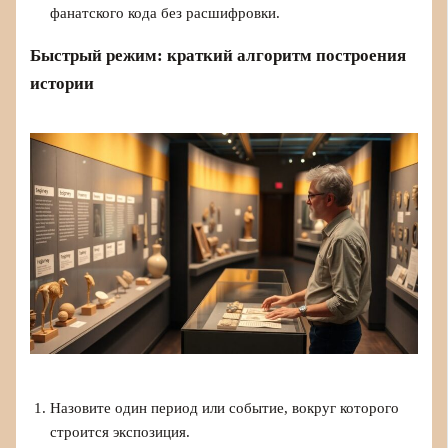
фанатского кода без расшифровки.
Быстрый режим: краткий алгоритм построения
истории
Назовите один период или событие, вокруг которого
строится экспозиция.