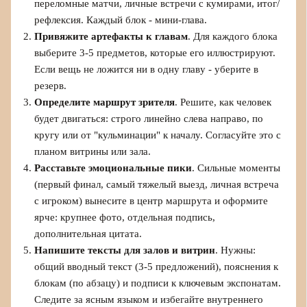
переломные матчи, личные встречи с кумирами, итог/
рефлексия. Каждый блок - мини-глава.
Привяжите артефакты к главам
. Для каждого блока
выберите 3-5 предметов, которые его иллюстрируют.
Если вещь не ложится ни в одну главу - уберите в
резерв.
Определите маршрут зрителя
. Решите, как человек
будет двигаться: строго линейно слева направо, по
кругу или от "кульминации" к началу. Согласуйте это с
планом витрины или зала.
Расставьте эмоциональные пики
. Сильные моменты
(первый финал, самый тяжелый выезд, личная встреча
с игроком) вынесите в центр маршрута и оформите
ярче: крупнее фото, отдельная подпись,
дополнительная цитата.
Напишите тексты для залов и витрин
. Нужны:
общий вводный текст (3-5 предложений), пояснения к
блокам (по абзацу) и подписи к ключевым экспонатам.
Следите за ясным языком и избегайте внутреннего