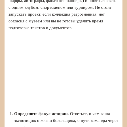
шарфы, автографы, фанатские баннеры) и понятная связь
с одним клубом, спортсменом или турниром. Не стоит
запускать проект, если коллекция разрозненная, нет
согласия с музеем или вы не готовы уделить время
подготовке текстов и документов.
Определите фокус истории
. Ответьте, о чем ваша
экспозиция: о жизни болельщика, о пути команды через