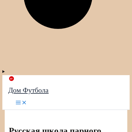
Дом Футбола
Русская школа парного