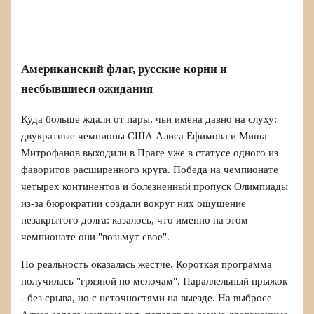
Американский флаг, русские корни и
несбывшиеся ожидания
Куда больше ждали от пары, чьи имена давно на слуху:
двукратные чемпионы США Алиса Ефимова и Миша
Митрофанов выходили в Праге уже в статусе одного из
фаворитов расширенного круга. Победа на чемпионате
четырех континентов и болезненный пропуск Олимпиады
из-за бюрократии создали вокруг них ощущение
незакрытого долга: казалось, что именно на этом
чемпионате они "возьмут свое".
Но реальность оказалась жестче. Короткая программа
получилась "грязной по мелочам". Параллельный прыжок
- без срыва, но с неточностями на выезде. На выбросе