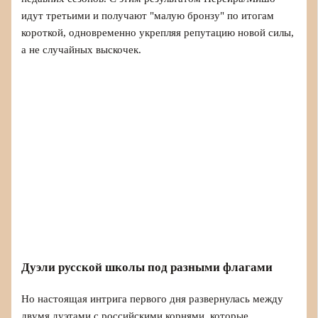
идут третьими и получают "малую бронзу" по итогам
короткой, одновременно укрепляя репутацию новой силы,
а не случайных выскочек.
Дуэли русской школы под разными флагами
Но настоящая интрига первого дня развернулась между
двумя дуэтами с российскими корнями, которые