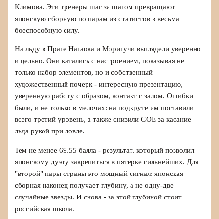
Климова. Эти тренеры шаг за шагом превращают
японскую сборную по парам из статистов в весьма
боеспособную силу.
На льду в Праге Нагаока и Моригучи выглядели уверенно
и цельно. Они катались с настроением, показывая не
только набор элементов, но и собственный
художественный почерк - интересную презентацию,
уверенную работу с образом, контакт с залом. Ошибки
были, и не только в мелочах: на подкруте им поставили
всего третий уровень, а также снизили GOE за касание
льда рукой при ловле.
Тем не менее 69,55 балла - результат, который позволил
японскому дуэту закрепиться в пятерке сильнейших. Для
"второй" пары страны это мощный сигнал: японская
сборная наконец получает глубину, а не одну-две
случайные звезды. И снова - за этой глубиной стоит
российская школа.