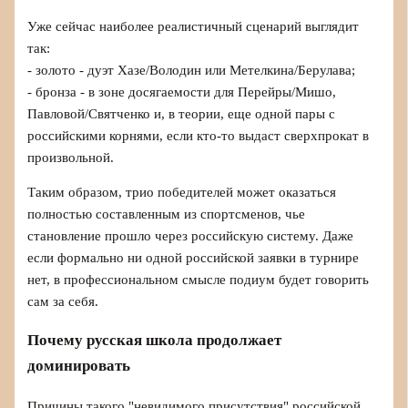
Уже сейчас наиболее реалистичный сценарий выглядит
так:
- золото - дуэт Хазе/Володин или Метелкина/Берулава;
- бронза - в зоне досягаемости для Перейры/Мишо,
Павловой/Святченко и, в теории, еще одной пары с
российскими корнями, если кто-то выдаст сверхпрокат в
произвольной.
Таким образом, трио победителей может оказаться
полностью составленным из спортсменов, чье
становление прошло через российскую систему. Даже
если формально ни одной российской заявки в турнире
нет, в профессиональном смысле подиум будет говорить
сам за себя.
Почему русская школа продолжает
доминировать
Причины такого "невидимого присутствия" российской