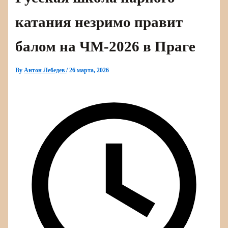
катания незримо правит
балом на ЧМ‑2026 в Праге
By
Антон Лебедев
/
26 марта, 2026