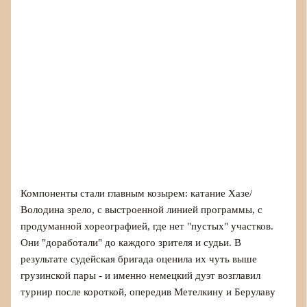
Компоненты стали главным козырем: катание Хазе/
Володина зрело, с выстроенной линией программы, с
продуманной хореографией, где нет "пустых" участков.
Они "доработали" до каждого зрителя и судьи. В
результате судейская бригада оценила их чуть выше
грузинской пары - и именно немецкий дуэт возглавил
турнир после короткой, опередив Метелкину и Берулаву