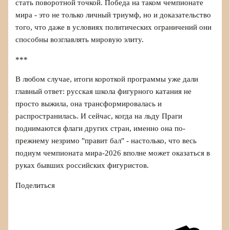
стать поворотной точкой. Победа на таком чемпионате
мира - это не только личный триумф, но и доказательство
того, что даже в условиях политических ограничений они
способны возглавлять мировую элиту.
***
В любом случае, итоги короткой программы уже дали
главный ответ: русская школа фигурного катания не
просто выжила, она трансформировалась и
распространилась. И сейчас, когда на льду Праги
поднимаются флаги других стран, именно она по-
прежнему незримо "правит бал" - настолько, что весь
подиум чемпионата мира‑2026 вполне может оказаться в
руках бывших российских фигуристов.
Поделиться