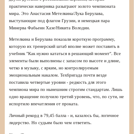
практически наверняка разыграют золото чемпионата
мира. Это Анастасия Метелкина/Лука Берулава,
выступающие под флагом Грузии, и немецкая пара
Минерва Фабьенн Хазе/Никита Володин.
Метелкина и Берулава показали короткую программу,
которую их тренерский штаб вполне может поставить в
учебник "Как нужно кататься в решающий момент". Все
элементы были выполнены с запасом по высоте и длине,
четко в музыку, с ярким, но контролируемым
эмоциональным накалом. Техбригада почти везде
поставила четвертые уровни - редкость для этого
чемпиона мира по нынешним строгим стандартам. Лишь
одно вращение получило третий уровень, что, по сути, не
испортило впечатления от проката.
Личный рекорд в 79,45 балла - и, казалось бы, логичное
лидерство. Но судьям было чем ответить.