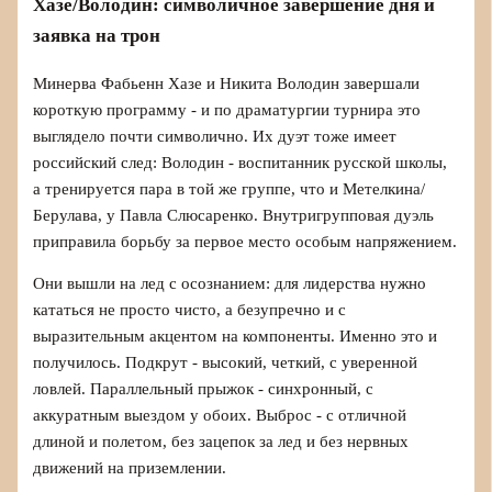
Хазе/Володин: символичное завершение дня и
заявка на трон
Минерва Фабьенн Хазе и Никита Володин завершали
короткую программу - и по драматургии турнира это
выглядело почти символично. Их дуэт тоже имеет
российский след: Володин - воспитанник русской школы,
а тренируется пара в той же группе, что и Метелкина/
Берулава, у Павла Слюсаренко. Внутригрупповая дуэль
приправила борьбу за первое место особым напряжением.
Они вышли на лед с осознанием: для лидерства нужно
кататься не просто чисто, а безупречно и с
выразительным акцентом на компоненты. Именно это и
получилось. Подкрут - высокий, четкий, с уверенной
ловлей. Параллельный прыжок - синхронный, с
аккуратным выездом у обоих. Выброс - с отличной
длиной и полетом, без зацепок за лед и без нервных
движений на приземлении.