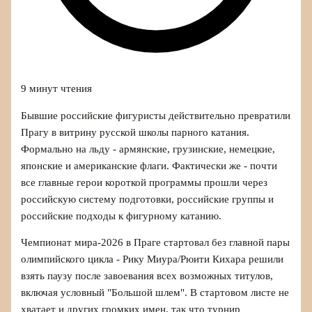
9 минут чтения
Бывшие российские фигуристы действительно превратили
Прагу в витрину русской школы парного катания.
Формально на льду - армянские, грузинские, немецкие,
японские и американские флаги. Фактически же - почти
все главные герои короткой программы прошли через
российскую систему подготовки, российские группы и
российские подходы к фигурному катанию.
Чемпионат мира‑2026 в Праге стартовал без главной пары
олимпийского цикла - Рику Миура/Рюити Кихара решили
взять паузу после завоевания всех возможных титулов,
включая условный "Большой шлем". В стартовом листе не
хватает и других громких имен, так что турнир