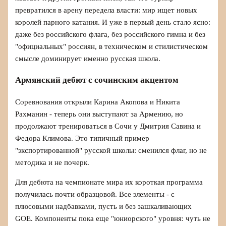
превратился в арену передела власти: мир ищет новых
королей парного катания. И уже в первый день стало ясно:
даже без российского флага, без российского гимна и без
"официальных" россиян, в техническом и стилистическом
смысле доминирует именно русская школа.
Армянский дебют с сочинским акцентом
Соревнования открыли Карина Акопова и Никита
Рахманин - теперь они выступают за Армению, но
продолжают тренироваться в Сочи у Дмитрия Савина и
Федора Климова. Это типичный пример
"экспортированной" русской школы: сменился флаг, но не
методика и не почерк.
Для дебюта на чемпионате мира их короткая программа
получилась почти образцовой. Все элементы - с
плюсовыми надбавками, пусть и без зашкаливающих
GOE. Компоненты пока еще "юниорского" уровня: чуть не