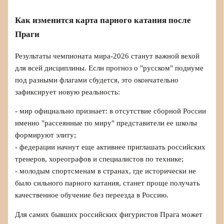
Как изменится карта парного катания после
Праги
Результаты чемпионата мира-2026 станут важной вехой
для всей дисциплины. Если прогноз о "русском" подиуме
под разными флагами сбудется, это окончательно
зафиксирует новую реальность:
- мир официально признает: в отсутствие сборной России
именно "рассеянные по миру" представители ее школы
формируют элиту;
- федерации начнут еще активнее приглашать российских
тренеров, хореографов и специалистов по технике;
- молодым спортсменам в странах, где исторически не
было сильного парного катания, станет проще получать
качественное обучение без переезда в Россию.
Для самих бывших российских фигуристов Прага может