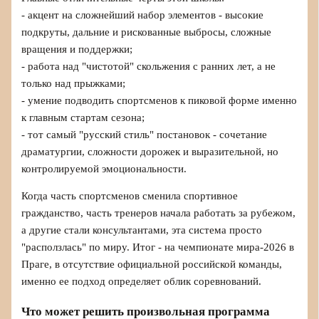
- акцент на сложнейший набор элементов - высокие
подкруты, дальние и рискованные выбросы, сложные
вращения и поддержки;
- работа над "чистотой" скольжения с ранних лет, а не
только над прыжками;
- умение подводить спортсменов к пиковой форме именно
к главным стартам сезона;
- тот самый "русский стиль" постановок - сочетание
драматургии, сложности дорожек и выразительной, но
контролируемой эмоциональности.
Когда часть спортсменов сменила спортивное
гражданство, часть тренеров начала работать за рубежом,
а другие стали консультантами, эта система просто
"расползлась" по миру. Итог - на чемпионате мира-2026 в
Праге, в отсутствие официальной российской команды,
именно ее подход определяет облик соревнований.
Что может решить произвольная программа