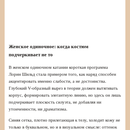
Женское одиночное: когда костюм
подчеркивает не то
В женском одиночном катании короткая программа
Лорин Шильд стала примером того, как наряд способен
акцентировать именно слабости, а не достоинства.
Глубокий V-образный вырез в теории должен вытягивать
корпус, формировать элегантную линию, но здесь он лишь
подчеркивает плоскость силуэта, не добавляя ни
утонченности, ни драматизма.
Синяя сетка, плотно прилегающая к телу, холодит кожу не
только в буквальном, но и в визуальном смысле: оттенок