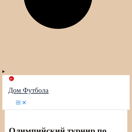
Дом Футбола
Олимпийский турнир по