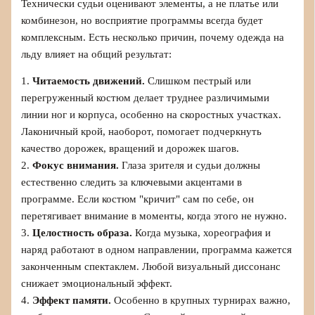
Технически судьи оценивают элементы, а не платье или
комбинезон, но восприятие программы всегда будет
комплексным. Есть несколько причин, почему одежда на
льду влияет на общий результат:
1.
Читаемость движений.
Слишком пестрый или
перегруженный костюм делает труднее различимыми
линии ног и корпуса, особенно на скоростных участках.
Лаконичный крой, наоборот, помогает подчеркнуть
качество дорожек, вращений и дорожек шагов.
2.
Фокус внимания.
Глаза зрителя и судьи должны
естественно следить за ключевыми акцентами в
программе. Если костюм "кричит" сам по себе, он
перетягивает внимание в моменты, когда этого не нужно.
3.
Целостность образа.
Когда музыка, хореография и
наряд работают в одном направлении, программа кажется
законченным спектаклем. Любой визуальный диссонанс
снижает эмоциональный эффект.
4.
Эффект памяти.
Особенно в крупных турнирах важно,