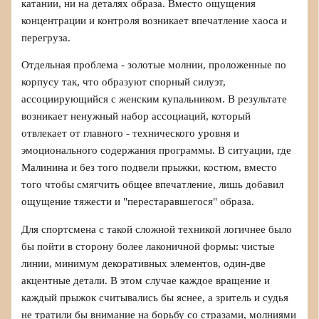
катании, ни на деталях образа. Вместо ощущения
концентрации и контроля возникает впечатление хаоса и
перегруза.
Отдельная проблема - золотые молнии, проложенные по
корпусу так, что образуют спорный силуэт,
ассоциирующийся с женским купальником. В результате
возникает ненужный набор ассоциаций, который
отвлекает от главного - технического уровня и
эмоционального содержания программы. В ситуации, где
Малинина и без того подвели прыжки, костюм, вместо
того чтобы смягчить общее впечатление, лишь добавил
ощущение тяжести и "перестаравшегося" образа.
Для спортсмена с такой сложной техникой логичнее было
бы пойти в сторону более лаконичной формы: чистые
линии, минимум декоративных элементов, один-две
акцентные детали. В этом случае каждое вращение и
каждый прыжок считывались бы яснее, а зритель и судья
не тратили бы внимание на борьбу со стразами, молниями