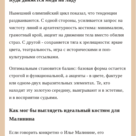
Нынешний олимпийский цикл показал, что тенденции
раздваиваются. С одной стороны, усиливается запрос на
чистоту линий и архитектурность костюма: минимализм,
грамотный крой, акцент на движении тела вместо обилия
страз. С другой - сохраняется тяга к зрелищности: яркие
цвета, театральность, игра с историческими и поп-
культурными отсылками.
Оптимальным становится баланс: базовая форма остается
строгой и функциональной, а акценты - в цвете, фактуре
или одном-двух выразительных элементах. Те, кто
находит эту золотую середину, выигрывают и в эстетике,
и в восприятии судьями.
Как мог бы выглядеть идеальный костюм для
Малинина
Если говорить конкретно о Илье Малинине, его