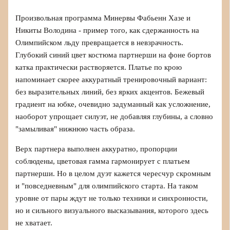
Произвольная программа Минервы Фабьенн Хазе и
Никиты Володина - пример того, как сдержанность на
Олимпийском льду превращается в невзрачность.
Глубокий синий цвет костюма партнерши на фоне бортов
катка практически растворяется. Платье по крою
напоминает скорее аккуратный тренировочный вариант:
без выразительных линий, без ярких акцентов. Бежевый
градиент на юбке, очевидно задуманный как усложнение,
наоборот упрощает силуэт, не добавляя глубины, а словно
"замыливая" нижнюю часть образа.
Верх партнера выполнен аккуратно, пропорции
соблюдены, цветовая гамма гармонирует с платьем
партнерши. Но в целом дуэт кажется чересчур скромным
и "повседневным" для олимпийского старта. На таком
уровне от пары ждут не только техники и синхронности,
но и сильного визуального высказывания, которого здесь
не хватает.