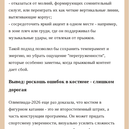
- отказаться от молний, формирующих сомнительный
силуэт, или переиграть их как четкие вертикальные линии,
вытягивающие корпус;
- сосредоточить яркий акцент в одном месте - например,
в зоне плеч или груди, где он поддерживал бы
музыкальные удары, не отвлекая от прыжков.
Такой подход позволил бы сохранить темперамент и
энергию, но убрать ощущение "перегруженности",
которые особенно заметны, когда прыжковый контент
дает сбой.
Вывод: роскошь ошибок в костюме - слишком
дорогая
Олимпиада-2026 еще раз доказала, что костюм в
фигурном катании - это не второстепенный штрих, а
часть конструкции программы. Он может придать
спортсмену уверенности, визуально усилить сложность