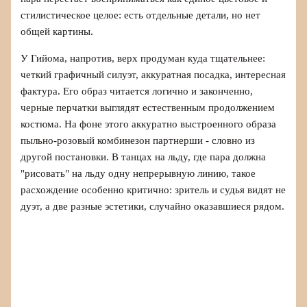
стилистическое целое: есть отдельные детали, но нет
общей картины.
У Гийома, напротив, верх продуман куда тщательнее:
четкий графичный силуэт, аккуратная посадка, интересная
фактура. Его образ читается логично и законченно,
черные перчатки выглядят естественным продолжением
костюма. На фоне этого аккуратно выстроенного образа
пыльно-розовый комбинезон партнерши - словно из
другой постановки. В танцах на льду, где пара должна
"рисовать" на льду одну непрерывную линию, такое
расхождение особенно критично: зритель и судья видят не
дуэт, а две разные эстетики, случайно оказавшиеся рядом.