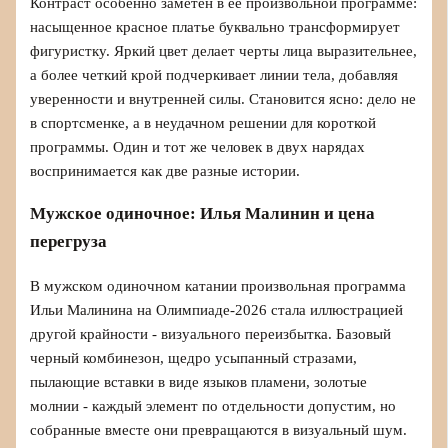
Контраст особенно заметен в ее произвольной программе:
насыщенное красное платье буквально трансформирует
фигуристку. Яркий цвет делает черты лица выразительнее,
а более четкий крой подчеркивает линии тела, добавляя
уверенности и внутренней силы. Становится ясно: дело не
в спортсменке, а в неудачном решении для короткой
программы. Один и тот же человек в двух нарядах
воспринимается как две разные истории.
Мужское одиночное: Илья Малинин и цена
перегруза
В мужском одиночном катании произвольная программа
Ильи Малинина на Олимпиаде-2026 стала иллюстрацией
другой крайности - визуального переизбытка. Базовый
черный комбинезон, щедро усыпанный стразами,
пылающие вставки в виде языков пламени, золотые
молнии - каждый элемент по отдельности допустим, но
собранные вместе они превращаются в визуальный шум.